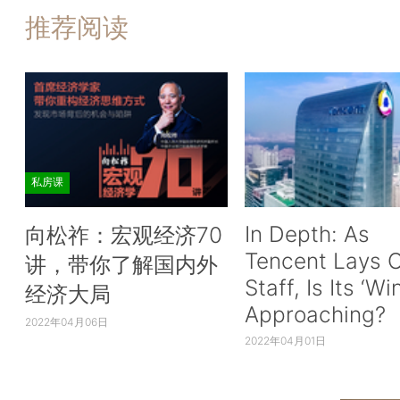
推荐阅读
私房课
In Depth: As
向松祚：宏观经济70
Tencent Lays O
讲，带你了解国内外
Staff, Is Its ‘Wi
经济大局
Approaching?
2022年04月06日
2022年04月01日