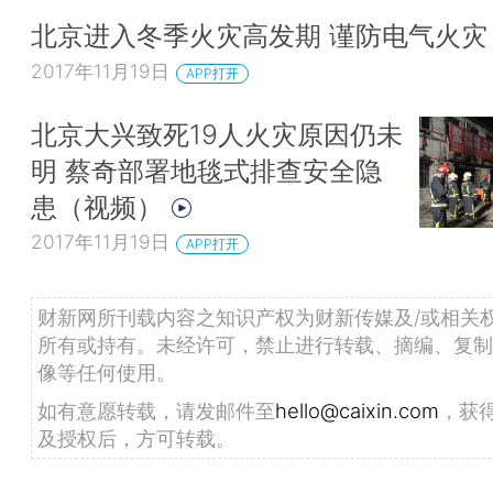
北京进入冬季火灾高发期 谨防电气火灾
2017年11月19日
APP打开
北京大兴致死19人火灾原因仍未
明 蔡奇部署地毯式排查安全隐
患（视频）
2017年11月19日
APP打开
财新网所刊载内容之知识产权为财新传媒及/或相关
所有或持有。未经许可，禁止进行转载、摘编、复制
像等任何使用。
如有意愿转载，请发邮件至
hello@caixin.com
，获
及授权后，方可转载。