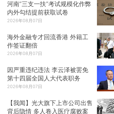
河南“三支一扶”考试规模化作弊
内外勾结提前获取试卷
2026年08月07日
海外金融专才回流香港 外籍工
作签证翻倍
2026年08月07日
因严重违纪违法 李云泽被罢免
第十四届全国人大代表职务
2026年08月07日
【我闻】光大旗下上市公司出售
背后隐情 多人卷入医疗腐败案