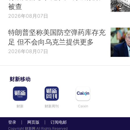
被查
2026年08月07日
特朗普坚称美国防空弹药库存充
足 但不会向乌克兰提供更多
2026年08月07日
财新移动
财新
财新周刊
Caixin
登录
网页版
订阅电邮
|
|
Copyright 财新网 All Rights Reserved