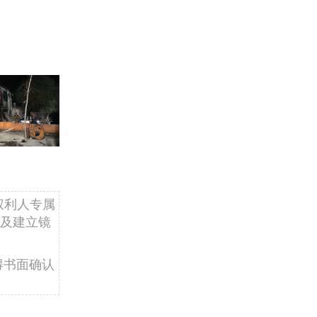
权利人专属
及建立镜
得书面确认