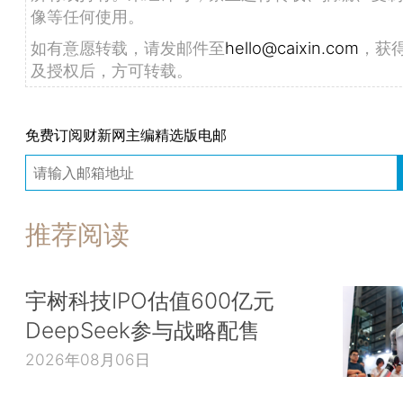
像等任何使用。
如有意愿转载，请发邮件至
hello@caixin.com
，获
及授权后，方可转载。
免费订阅财新网主编精选版电邮
推荐阅读
宇树科技IPO估值600亿元
DeepSeek参与战略配售
2026年08月06日