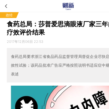
政经
食药总局：莎普爱思滴眼液厂家三年
疗效评价结果
2017年12月06日 22:53
食药总局要求浙江省食品药品监督管理局督促企业尽快
效性试验；该药品批准广告应严格按照说明书适应症中
表述