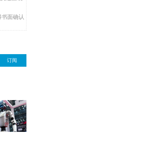
得书面确认
订阅