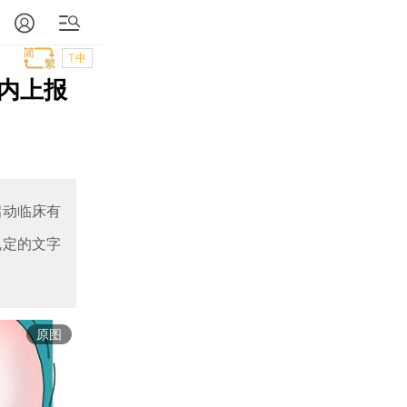
T中
内上报
启动临床有
规定的文字
原图