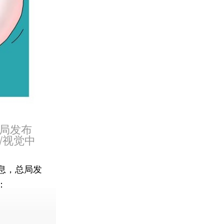
局发布
/视觉中
息，总局发
：