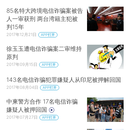
85名特大跨境电信诈骗案被告
人一审获刑 两台湾籍主犯被
判15年
2017年12月21日
APP打开
徐玉玉遭电信诈骗案二审维持
原判
2017年09月15日
APP打开
143名电信诈骗犯罪嫌疑人从印尼被押解回国
2017年08月04日
APP打开
中柬警方合作 17名电信诈骗
嫌疑人被押回国
2017年07月27日
APP打开