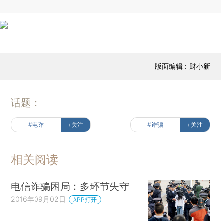
版面编辑：财小新
话题：
#电诈
+关注
#诈骗
+关注
相关阅读
电信诈骗困局：多环节失守
2016年09月02日
APP打开