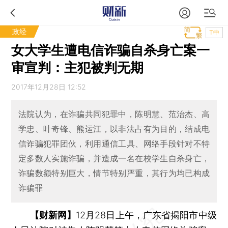
政经
T中
女大学生遭电信诈骗自杀身亡案一
审宣判：主犯被判无期
2017年12月28日 12:52
法院认为，在诈骗共同犯罪中，陈明慧、范治杰、高
学忠、叶奇锋、熊运江，以非法占有为目的，结成电
信诈骗犯罪团伙，利用通信工具、网络手段针对不特
定多数人实施诈骗，并造成一名在校学生自杀身亡，
诈骗数额特别巨大，情节特别严重，其行为均已构成
诈骗罪
【财新网】
12月28日上午，广东省揭阳市中级