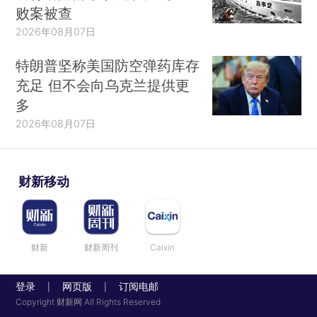
败案被查
2026年08月07日
特朗普坚称美国防空弹药库存
充足 但不会向乌克兰提供更
多
2026年08月07日
财新移动
财新
财新周刊
Caixin
登录
网页版
订阅电邮
|
|
Copyright 财新网 All Rights Reserved