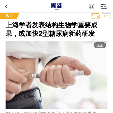
政经
T中
上海学者发表结构生物学重要成
果，或加快2型糖尿病新药研发
原图