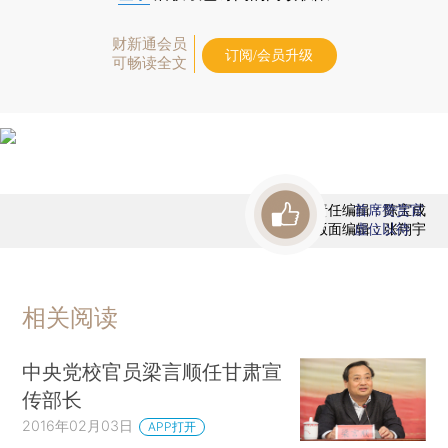
财新通会员
订阅/会员升级
可畅读全文
责任编辑：陈宝成
首席赞赏官
版面编辑：张翔宇
虚位以待
相关阅读
中央党校官员梁言顺任甘肃宣
传部长
2016年02月03日
APP打开