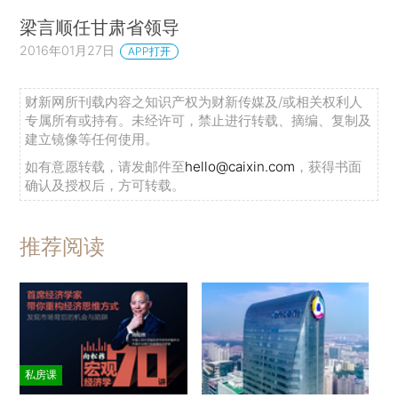
梁言顺任甘肃省领导
2016年01月27日
APP打开
财新网所刊载内容之知识产权为财新传媒及/或相关权利人
专属所有或持有。未经许可，禁止进行转载、摘编、复制及
建立镜像等任何使用。
如有意愿转载，请发邮件至
hello@caixin.com
，获得书面
确认及授权后，方可转载。
推荐阅读
私房课