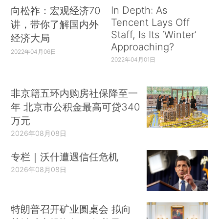
In Depth: As
向松祚：宏观经济70
Tencent Lays Off
讲，带你了解国内外
Staff, Is Its ‘Winter’
经济大局
Approaching?
2022年04月06日
2022年04月01日
非京籍五环内购房社保降至一
年 北京市公积金最高可贷340
万元
2026年08月08日
专栏｜沃什遭遇信任危机
2026年08月08日
特朗普召开矿业圆桌会 拟向