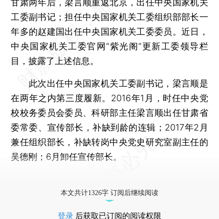
甘肃两年后，梁言顺重返北京，出任中央国家机关
工委副书记；担任中央国家机关工委组织部部长一
年多的赵建国出任中央国家机关工委委员。近日，
中央国家机关工委官网“紫光阁”更新工委领导栏
目，披露了上述信息。
此次出任中央国家机关工委副书记，梁言顺是
在两年之内第三度履新。2016年1月，时任中央党
校校务委员会委员、科研部主任梁言顺出任甘肃省
委常委、宣传部长，补缺到龄的连辑；2017年2月
兼任组织部长，补缺转岗中央党史研究室副主任的
吴德刚；6月卸任宣传部长。
更多稿件参见近期
人事观察
。
本文共计1326字 订阅后继续阅读
登录
后获取已订阅的阅读权限