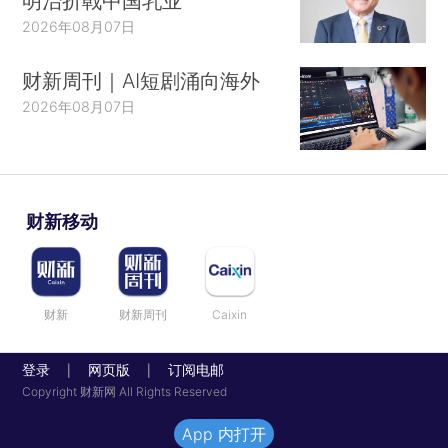
明治折戟中国乳业
2026年08月07日
财新周刊｜AI短剧涌向海外
2026年08月07日
财新移动
财新
财新周刊
Caixin
登录
网页版
订阅电邮
|
|
Copyright 财新网 All Rights Reserved
App 内打开