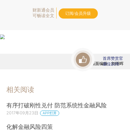
财新通会员
订阅/会员升级
可畅读全文
首席赞赏官
版面编辑：刘明晖
虚位以待
相关阅读
有序打破刚性兑付 防范系统性金融风险
2017年09月23日
APP打开
化解金融风险四策