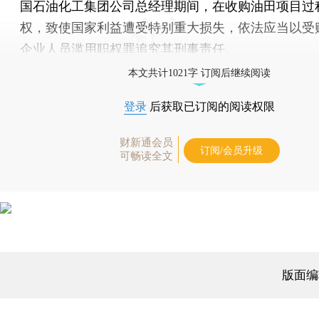
国石油化工集团公司总经理期间，在收购油田项目过
权，致使国家利益遭受特别重大损失，依法应当以受
企业人员滥用职权罪追究其刑事责任。
本文共计1021字 订阅后继续阅读
登录
后获取已订阅的阅读权限
财新通会员
订阅/会员升级
可畅读全文
版面编