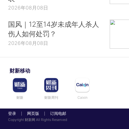
2026年08月08日
国风｜12至14岁未成年人杀人
伤人如何处罚？
2026年08月08日
财新移动
财新
财新周刊
Caixin
登录
网页版
订阅电邮
|
|
Copyright 财新网 All Rights Reserved