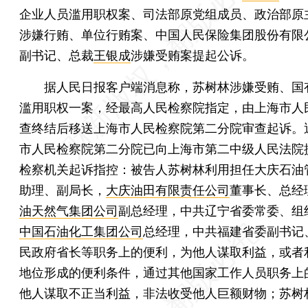
企业人员滥用职权案、司法部原党组成员、政治部原
涉嫌行贿、单位行贿案、中国人民保险集团股份有限
副书记、总裁
王银成
涉嫌受贿案提起公诉。
据人民日报客户端消息称，苏树林涉嫌受贿、国
滥用职权一案，经最高人民检察院指定，由上海市人
查终结后移送上海市人民检察院第二分院审查起诉。
市人民检察院第二分院已向上海市第二中级人民法院
检察机关起诉指控：被告人苏树林利用担任大庆石油
助理、副局长，
大庆油田有限责任公司
董事长、总经
油天然气集团公司
副总经理，中共辽宁省委常委、组
中国石油化工集团公司
总经理，中共福建省委副书记
民政府省长等职务上的便利，为他人谋取利益，或者
地位形成的便利条件，通过其他国家工作人员职务上
他人谋取不正当利益，非法收受他人巨额财物；苏树