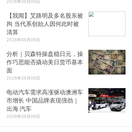
2026年08月06日
【我闻】艾路明及多名股东被
拘 当代系创始人因何此时被
清算
2026年08月06日
分析｜贝森特操盘稳日元，操
作巧思能否撬动美日货币基本
面
2026年08月06日
电动汽车需求高涨驱动澳洲车
市增长 中国品牌表现强劲｜
出海·汽车
2026年08月06日