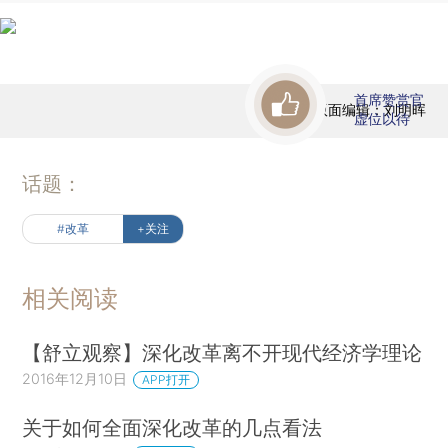
首席赞赏官
版面编辑：刘明晖
虚位以待
话题：
#改革
+关注
相关阅读
【舒立观察】深化改革离不开现代经济学理论
2016年12月10日
APP打开
关于如何全面深化改革的几点看法