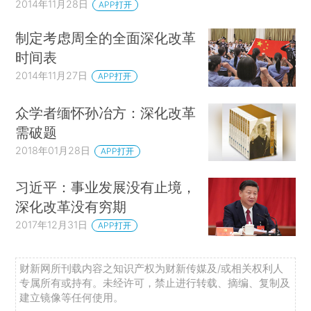
2014年11月28日
APP打开
制定考虑周全的全面深化改革
时间表
2014年11月27日
APP打开
众学者缅怀孙冶方：深化改革
需破题
2018年01月28日
APP打开
习近平：事业发展没有止境，
深化改革没有穷期
2017年12月31日
APP打开
财新网所刊载内容之知识产权为财新传媒及/或相关权利人
专属所有或持有。未经许可，禁止进行转载、摘编、复制及
建立镜像等任何使用。