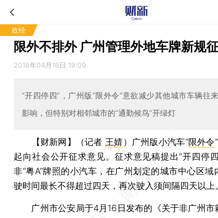
政经
限外不排外 广州管理外地车牌新规
2018年04月16日 19:09
“开四停四”，广州版“限外令”意欲减少其他城市车辆往
影响，但特别对相邻城市的“通勤候鸟”开绿灯
【财新网】（记者
王婧
）
广州版小汽车“
限外令
起向社会公开征求意见。征求意见稿提出“开四停四
非“粤A”牌照的小汽车，在广州划定的城市中心区域
驶时间最长不得超过四天，再次驶入须间隔四天以上
广州市公安局于4月16日发布的《关于非广州市