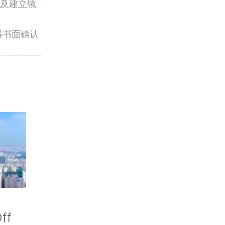
及建立镜
得书面确认
ff