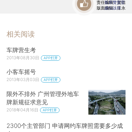
责任编辑：贺信
首席赞赏官
版面编辑：王永
虚位以待
相关阅读
车牌营生考
2013年08月30日
APP打开
小客车摇号
2013年03月03日
APP打开
限外不排外 广州管理外地车
牌新规征求意见
2018年04月16日
APP打开
2300个主管部门 申请网约车牌照需要多少成