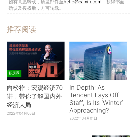
如有意愿转载，请发邮件至
hello@caixin.com
，获得书面
确认及授权后，方可转载。
推荐阅读
私房课
In Depth: As
向松祚：宏观经济70
Tencent Lays Off
讲，带你了解国内外
Staff, Is Its ‘Winter’
经济大局
Approaching?
2022年04月06日
2022年04月01日