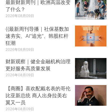
最新财新周刊｜欧洲高温改变
了什么？
2026年08月09日
{{最新周刊导播｜社保基数加
速夯实、AI“追光”、韩股杠杆
狂潮
2026年08月09日
财新观察｜健全金融机构治理
更好服务高质量发展
2026年08月09日
【商圈】喜欢配戴名表的哥伦
比亚新总统 商人出身拉美右
翼又一员
2026年08月09日