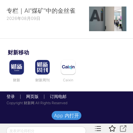
专栏｜AI“煤矿”中的金丝雀
2026年08月09日
财新移动
财新
财新周刊
Caixin
登录
网页版
订阅电邮
|
|
Copyright 财新网 All Rights Reserved
App 内打开
发表评论得积分