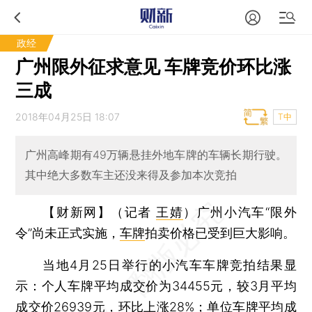
政经
广州限外征求意见 车牌竞价环比涨
三成
2018年04月25日 18:07
T中
广州高峰期有49万辆悬挂外地车牌的车辆长期行驶。
其中绝大多数车主还没来得及参加本次竞拍
【财新网】（记者
王婧
）
广州小汽车“限外
令”尚未正式实施，
车牌
拍卖价格已受到巨大影响。
当地4月25日举行的小汽车车牌竞拍结果显
示：个人车牌平均成交价为34455元，较3月平均
成交价26939元，环比上涨28%；单位车牌平均成