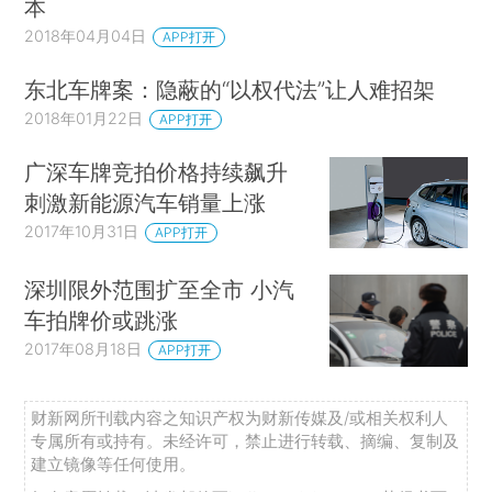
本
2018年04月04日
APP打开
东北车牌案：隐蔽的“以权代法”让人难招架
2018年01月22日
APP打开
广深车牌竞拍价格持续飙升
刺激新能源汽车销量上涨
2017年10月31日
APP打开
深圳限外范围扩至全市 小汽
车拍牌价或跳涨
2017年08月18日
APP打开
财新网所刊载内容之知识产权为财新传媒及/或相关权利人
专属所有或持有。未经许可，禁止进行转载、摘编、复制及
建立镜像等任何使用。