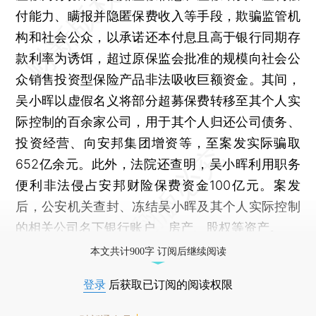
付能力、瞒报并隐匿保费收入等手段，欺骗监管机
构和社会公众，以承诺还本付息且高于银行同期存
款利率为诱饵，超过原保监会批准的规模向社会公
众销售投资型保险产品非法吸收巨额资金。其间，
吴小晖以虚假名义将部分超募保费转移至其个人实
际控制的百余家公司，用于其个人归还公司债务、
投资经营、向安邦集团增资等，至案发实际骗取
652亿余元。此外，法院还查明，吴小晖利用职务
便利非法侵占安邦财险保费资金100亿元。案发
后，公安机关查封、冻结吴小晖及其个人实际控制
的相关公司名下银行账户、房产、股权等资产。
本文共计900字 订阅后继续阅读
登录
后获取已订阅的阅读权限