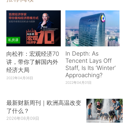
私房课
In Depth: As
向松祚：宏观经济70
Tencent Lays Off
讲，带你了解国内外
Staff, Is Its ‘Winter’
经济大局
Approaching?
2022年04月06日
2022年04月01日
最新财新周刊｜欧洲高温改变
了什么？
2026年08月09日