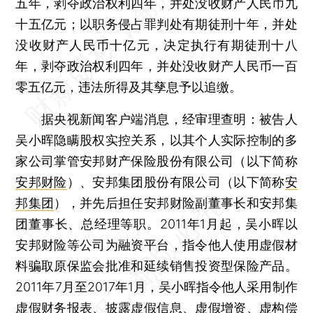
五年，剥夺政治权利四年，并处没收财产人民币九
十五亿元；以职务侵占罪判处有期徒刑十年，并处
没收财产人民币十亿元，决定执行有期徒刑十八
年，剥夺政治权利四年，并处没收财产人民币一百
零五亿元，违法所得及其孳息予以追缴。
据央视新闻客户端消息，经审理查明：被告人
吴小晖隐瞒股权实控关系，以其个人实际控制的多
家公司掌管安邦财产保险股份有限公司（以下简称
安邦财险
）、安邦集团股份有限公司（以下简称
安
邦集团
），并先后担任安邦财险副董事长和安邦集
团董事长、总经理等职。2011年1月起，吴小晖以
安邦财险等公司为融资平台，指令他人使用虚假材
料骗取原保监会批准和延续销售投资型保险产品。
2011年7月至2017年1月，吴小晖指令他人采用制作
虚假财务报表、披露虚假信息、虚假增资、虚构偿