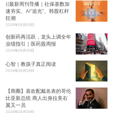
{{最新周刊导播｜社保基数加
速夯实、AI“追光”、韩股杠杆
狂潮
2026年08月09日
创新药再活跃，龙头上调全年
业绩指引｜医药股周报
2026年08月09日
心智｜教孩子真正阅读
2026年08月09日
【商圈】喜欢配戴名表的哥伦
比亚新总统 商人出身拉美右
翼又一员
2026年08月09日