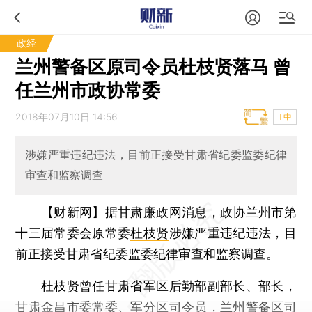
政经
兰州警备区原司令员杜枝贤落马 曾
任兰州市政协常委
2018年07月10日 14:56
T中
涉嫌严重违纪违法，目前正接受甘肃省纪委监委纪律
审查和监察调查
【财新网】
据甘肃廉政网消息，政协兰州市第
十三届常委会原常委
杜枝贤
涉嫌严重违纪违法，目
前正接受甘肃省纪委监委纪律审查和监察调查。
杜枝贤曾任甘肃省军区后勤部副部长、部长，
甘肃金昌市委常委、军分区司令员，兰州警备区司