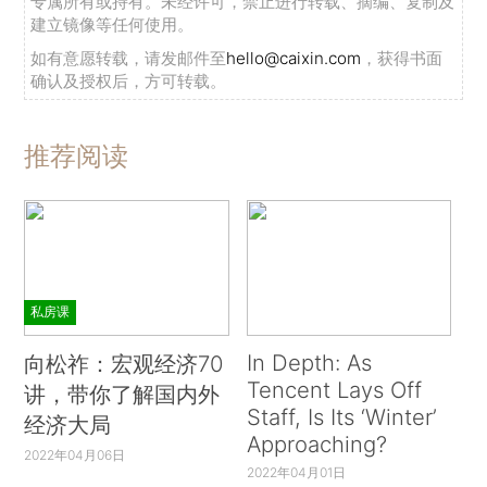
专属所有或持有。未经许可，禁止进行转载、摘编、复制及
建立镜像等任何使用。
如有意愿转载，请发邮件至
hello@caixin.com
，获得书面
确认及授权后，方可转载。
推荐阅读
私房课
In Depth: As
向松祚：宏观经济70
Tencent Lays Off
讲，带你了解国内外
Staff, Is Its ‘Winter’
经济大局
Approaching?
2022年04月06日
2022年04月01日