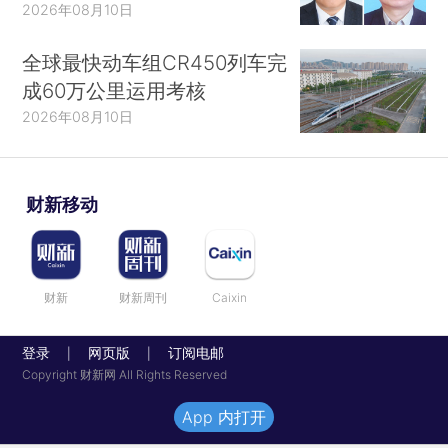
2026年08月10日
全球最快动车组CR450列车完
成60万公里运用考核
2026年08月10日
财新移动
财新
财新周刊
Caixin
登录
网页版
订阅电邮
|
|
Copyright 财新网 All Rights Reserved
App 内打开