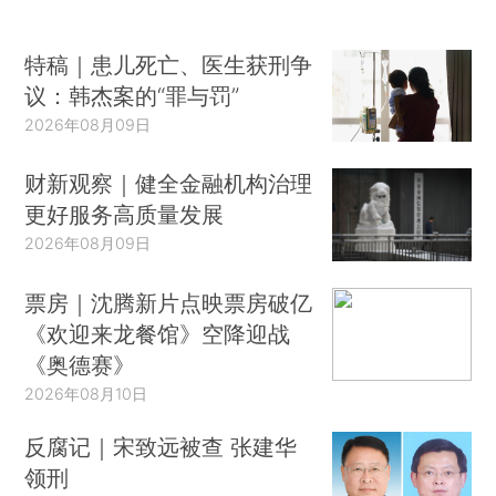
特稿｜患儿死亡、医生获刑争
议：韩杰案的“罪与罚”
2026年08月09日
财新观察｜健全金融机构治理
更好服务高质量发展
2026年08月09日
票房｜沈腾新片点映票房破亿
《欢迎来龙餐馆》空降迎战
《奥德赛》
2026年08月10日
反腐记｜宋致远被查 张建华
领刑