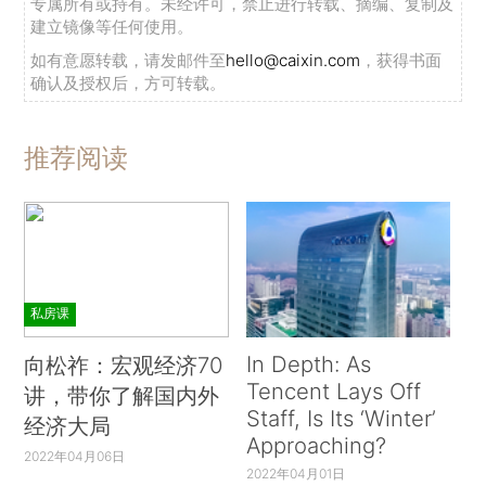
专属所有或持有。未经许可，禁止进行转载、摘编、复制及
建立镜像等任何使用。
如有意愿转载，请发邮件至
hello@caixin.com
，获得书面
确认及授权后，方可转载。
推荐阅读
私房课
In Depth: As
向松祚：宏观经济70
Tencent Lays Off
讲，带你了解国内外
Staff, Is Its ‘Winter’
经济大局
Approaching?
2022年04月06日
2022年04月01日