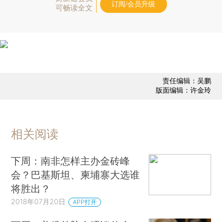
订阅/会员升级
可畅读全文
责任编辑：吴鹏
版面编辑：许金玲
相关阅读
下周：南非怎样主办金砖峰
会？巴基斯坦、柬埔寨大选谁
将胜出？
2018年07月20日
APP打开