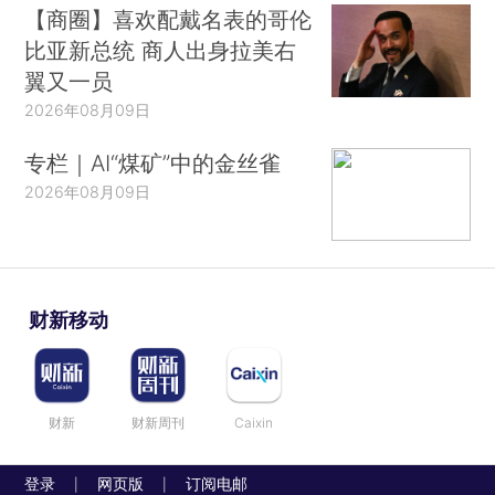
【商圈】喜欢配戴名表的哥伦
比亚新总统 商人出身拉美右
翼又一员
2026年08月09日
专栏｜AI“煤矿”中的金丝雀
2026年08月09日
财新移动
财新
财新周刊
Caixin
登录
网页版
订阅电邮
|
|