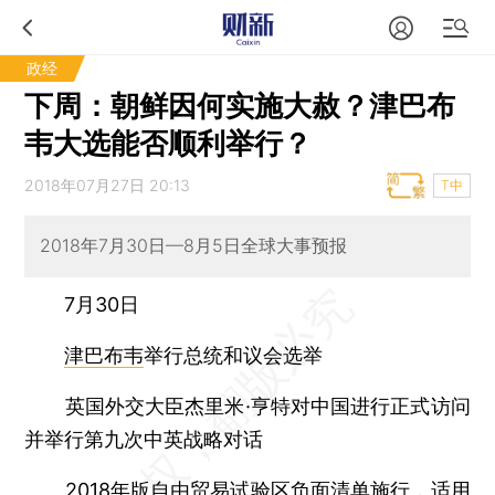
政经
下周：朝鲜因何实施大赦？津巴布
韦大选能否顺利举行？
2018年07月27日 20:13
T中
2018年7月30日—8月5日全球大事预报
7月30日
津巴布韦
举行总统和议会选举
英国外交大臣杰里米·亨特对中国进行正式访问
并举行第九次中英战略对话
2018年版
自由贸易试验区
负面清单施行，适用