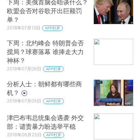
下周：美俄首脑会晤谈什么？
欧盟会否对谷歌开出巨额罚
单？
2018年07月13日
APP打开
下周：北约峰会 特朗普会否
搅局？球赛落幕 谁捧走大力
神杯？
2018年07月06日
APP打开
分析人士：朝鲜都有哪些商
机？
2018年07月05日
APP打开
津巴布韦总统集会遇袭 外交
部：谴责暴力盼选举平稳
2018年06月25日
APP打开