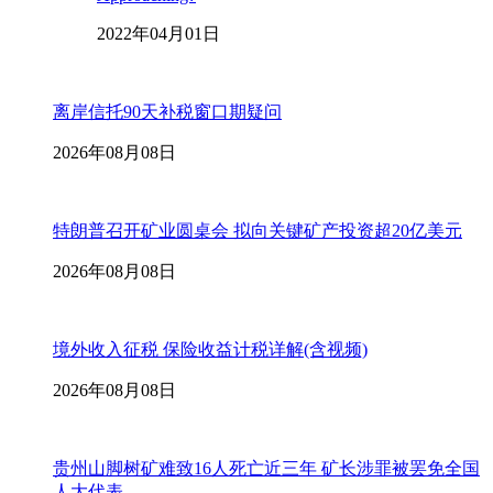
2022年04月01日
离岸信托90天补税窗口期疑问
2026年08月08日
特朗普召开矿业圆桌会 拟向关键矿产投资超20亿美元
2026年08月08日
境外收入征税 保险收益计税详解(含视频)
2026年08月08日
贵州山脚树矿难致16人死亡近三年 矿长涉罪被罢免全国
人大代表