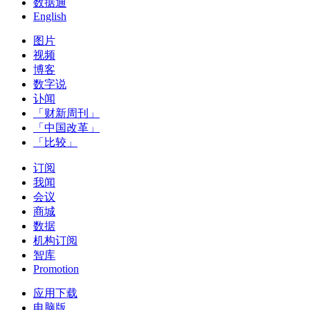
数据通
English
图片
视频
博客
数字说
讣闻
「财新周刊」
「中国改革」
「比较」
订阅
我闻
会议
商城
数据
机构订阅
智库
Promotion
应用下载
电脑版