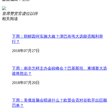
首席赞赏官虚位以待
相关阅读
下周：朝鲜因何实施大赦？津巴布韦大选能否顺利举
行？
2018年07月27日
下周：南非怎样主办金砖峰会？巴基斯坦、柬埔寨大选
谁将胜出？
2018年07月20日
下周：美俄首脑会晤谈什么？欧盟会否对谷歌开出巨额
罚单？