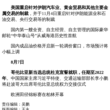
美国重启针对伊朗汽车业、黄金贸易和其他主要金
属交易的制裁
，并于11月4日重启针对伊朗能源业和石
油交易、央行交易等的制裁
国内第一艘全资、自主经营、自主管理的国际豪华
邮轮“中华泰山号”从威海港历史性首航
国内成品油价格开启新一轮调价窗口，市场预计将
小幅上调
8月7日
哥伦比亚新当选总统杜克宣誓就职，任期至2022
年
。中国国家主席习近平特使、交通运输部部长李小鹏
将赴波哥大出席哥伦比亚总统权力交接仪式
欧洲田径锦标赛在柏林开幕
责任编辑：吴鹏
版面编辑：王永