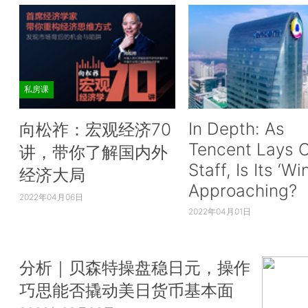
私房课
In Depth: As
向松祚：宏观经济70
Tencent Lays O
讲，带你了解国内外
Staff, Is Its ‘Wi
经济大局
Approaching?
2022年04月06日
2022年04月01日
分析｜贝森特操盘稳日元，操作
巧思能否撬动美日货币基本面