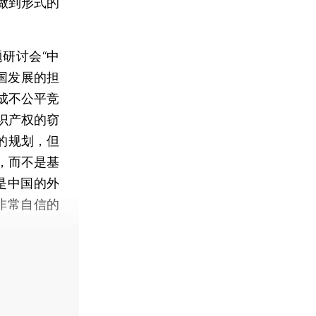
做到形式的
研讨会“中
国发展的担
成不公平竞
识产权的窃
的规划，但
，而不是基
是中国的外
非常自信的