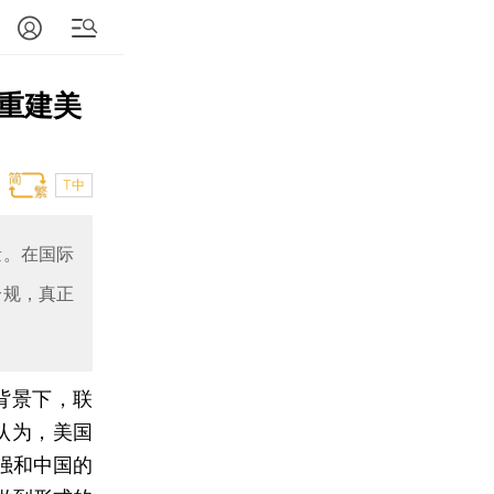
重建美
T中
量。在国际
合规，真正
背景下，联
认为，美国
强和中国的