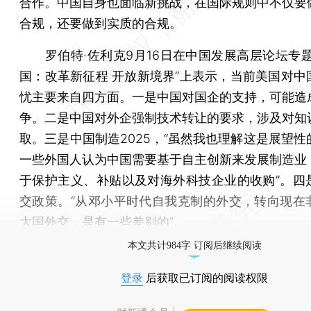
合作。中国自身也面临新挑战，在国际规则中不仅要
合规，还要做到实质的合规。
罗伯特·佐利克9月16日在中国发展高层论坛专题
国：改革新征程 开放新境界”上表示，当前美国对中
忧主要来自四方面。一是中国对国企的支持，可能造
争。二是中国对外企强制技术转让的要求，涉及对知
取。三是中国制造2025，“虽然我也理解这是展望性
一些外国人认为中国需要基于自主创新来发展制造业
于保护主义、补贴以及对海外科技企业的收购”。四
交政策。“从邓小平时代自我克制的外交，转向现在
大国外交，是有一些差别的”。
本文共计984字 订阅后继续阅读
登录
后获取已订阅的阅读权限