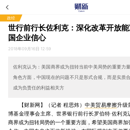
政经
世行前行长佐利克：深化改革开放能
国企业信心
2018年09月16日 12:59
佐利克认为：美国商界或为扭转当前中美局势的重要力
角色方面，中国现在的问题不只是形式合规，而是实质
成为负责任的利益相关方
【财新网】（记者 程思炜）
中美贸易摩擦
升级
博基金理事会主席、世界银行前行长罗伯特·佐利克
商界或为扭转局势的一个重要方面，希望美国商界加