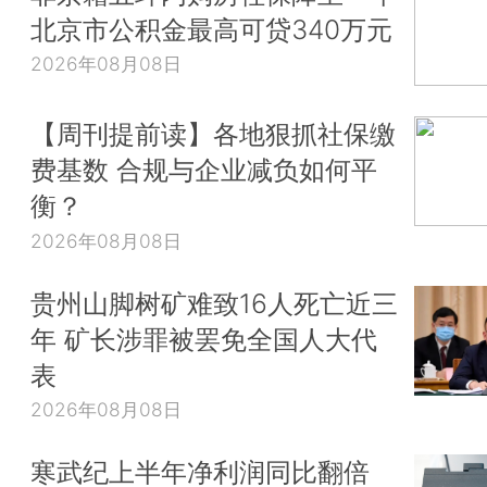
北京市公积金最高可贷340万元
2026年08月08日
【周刊提前读】各地狠抓社保缴
费基数 合规与企业减负如何平
衡？
2026年08月08日
贵州山脚树矿难致16人死亡近三
年 矿长涉罪被罢免全国人大代
表
2026年08月08日
寒武纪上半年净利润同比翻倍