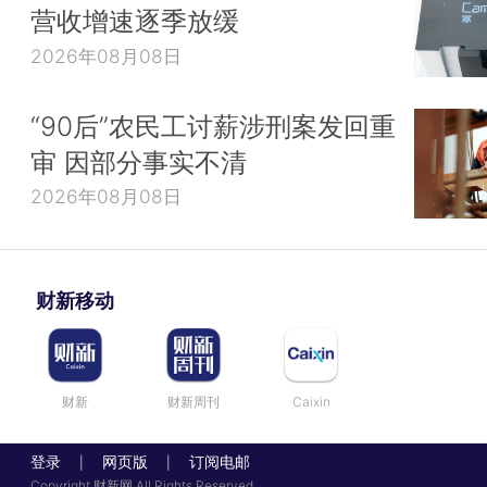
营收增速逐季放缓
2026年08月08日
“90后”农民工讨薪涉刑案发回重
审 因部分事实不清
2026年08月08日
财新移动
财新
财新周刊
Caixin
登录
网页版
订阅电邮
|
|
Copyright 财新网 All Rights Reserved