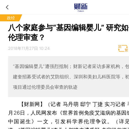
政经
八个家庭参与“基因编辑婴儿” 研究
伦理审查？
2018年11月27日 10:24
“基因编辑婴儿”遭强烈抵制；财新记者采访多家机构，
建奎招募受试者的艾防组织、深圳和美妇儿科医院等，
项目通过伦理委员会审查的轨迹
【财新网】（记者 马丹萌 邸宁 丁捷 实习记者
月26日，人民网发布《世界首例免疫艾滋病的基因
中国诞生》一文，引发科学界伦理争议。（详