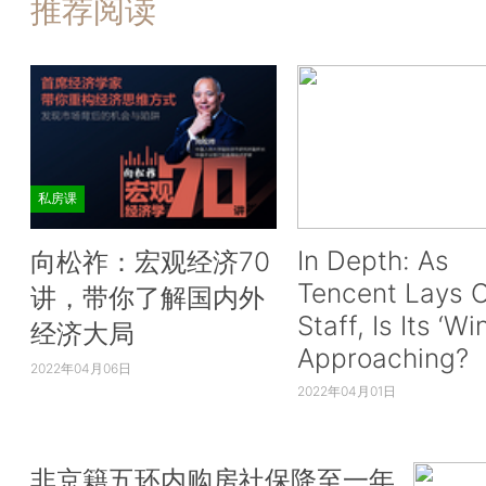
推荐阅读
私房课
In Depth: As
向松祚：宏观经济70
Tencent Lays O
讲，带你了解国内外
Staff, Is Its ‘Wi
经济大局
Approaching?
2022年04月06日
2022年04月01日
非京籍五环内购房社保降至一年