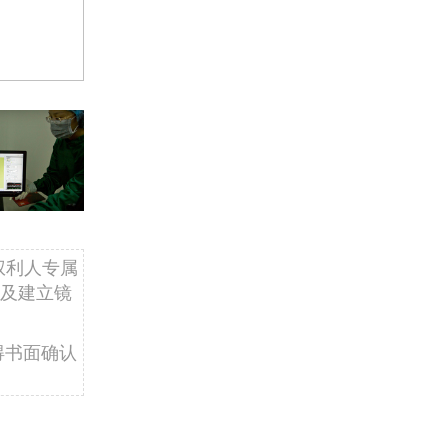
权利人专属
及建立镜
得书面确认