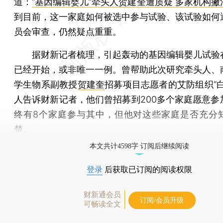
道：
“基因编辑婴儿”牵头人贺建奎遭质疑 多家机构撇
到目前，这一家庭如何被选中参与试验、该试验如何
员会审查，仍然疑点重重。
据财新记者梳理，引起轰动的基因编辑婴儿试验
已经开始，或非唯一一例。曾帮助此次研究牵头人、
学生物系副教授
贺建奎
招募项目志愿者的艾防组织“白
人告诉财新记者，他们曾招募到200多个家庭愿意参
终有8个家庭参与其中，但他对这些家庭是否充分
楚。
本文共计4598字 订阅后继续阅读
登录
后获取已订阅的阅读权限
财新通会员
订阅/会员升级
可畅读全文