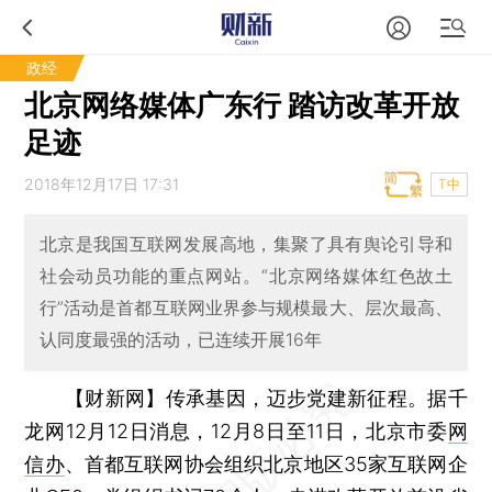
政经
北京网络媒体广东行 踏访改革开放
足迹
2018年12月17日 17:31
T中
北京是我国互联网发展高地，集聚了具有舆论引导和
社会动员功能的重点网站。“北京网络媒体红色故土
行”活动是首都互联网业界参与规模最大、层次最高、
认同度最强的活动，已连续开展16年
【财新网】
传承基因，迈步党建新征程。据千
龙网12月12日消息，12月8日至11日，北京市委
网
信办
、首都互联网协会组织北京地区35家互联网企