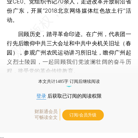
业CE0、党组织书记70余人，走进改革开放前沿省
份广东，开展“2018北京网络媒体红色故土行”活
动。
回顾历史，踏寻革命印迹。在广州，代表团一
行先后瞻仰中共三大会址和中共中央机关旧址（春
园），参观广州农民运动讲习所旧址，瞻仰广州起
义烈士陵园，一起回顾我们党波澜壮阔的奋斗历
程，接受党的革命传统教育。
本文共计1485字 订阅后继续阅读
登录
后获取已订阅的阅读权限
财新通会员
订阅/会员升级
可畅读全文