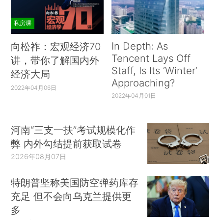
私房课
In Depth: As
向松祚：宏观经济70
Tencent Lays Off
讲，带你了解国内外
Staff, Is Its ‘Winter’
经济大局
Approaching?
2022年04月06日
2022年04月01日
河南“三支一扶”考试规模化作
弊 内外勾结提前获取试卷
2026年08月07日
特朗普坚称美国防空弹药库存
充足 但不会向乌克兰提供更
多