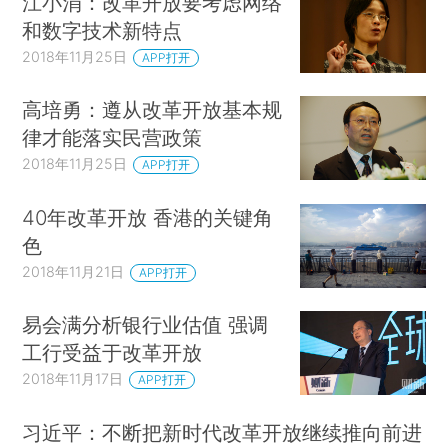
江小涓：改革开放要考虑网络
和数字技术新特点
2018年11月25日
APP打开
高培勇：遵从改革开放基本规
律才能落实民营政策
2018年11月25日
APP打开
40年改革开放 香港的关键角
色
2018年11月21日
APP打开
易会满分析银行业估值 强调
工行受益于改革开放
2018年11月17日
APP打开
习近平：不断把新时代改革开放继续推向前进