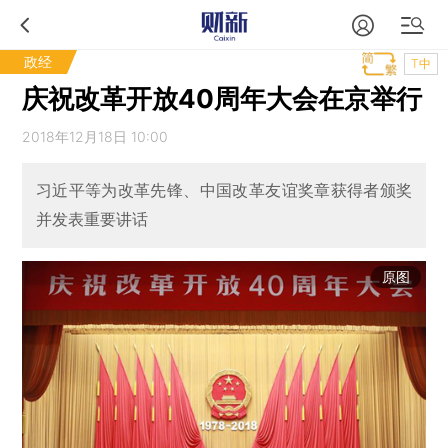
政经
T中
庆祝改革开放40周年大会在京举行
2018年12月18日 10:00
习近平等为改革先锋、中国改革友谊奖章获得者颁奖
并发表重要讲话
原图