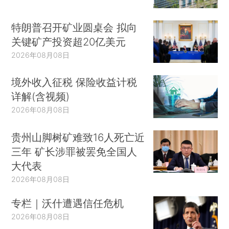
特朗普召开矿业圆桌会 拟向
关键矿产投资超20亿美元
2026年08月08日
境外收入征税 保险收益计税
详解(含视频)
2026年08月08日
贵州山脚树矿难致16人死亡近
三年 矿长涉罪被罢免全国人
大代表
2026年08月08日
专栏｜沃什遭遇信任危机
2026年08月08日