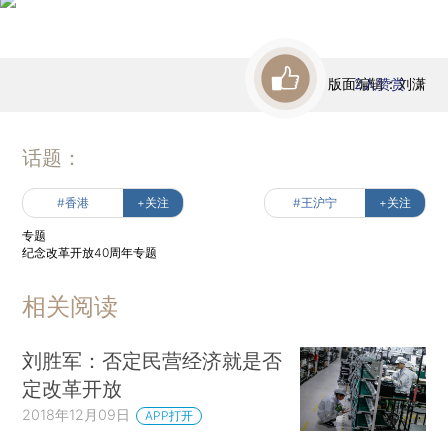
版面编辑：刘潇
2
人赞赏
话题：
#香港
+关注
#王沪宁
+关注
专题
纪念改革开放40周年专题
相关阅读
刘胜军：否定民营经济就是否
定改革开放
2018年12月09日
APP打开