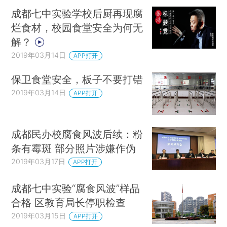
成都七中实验学校后厨再现腐
烂食材，校园食堂安全为何无
解？
2019年03月14日
APP打开
保卫食堂安全，板子不要打错
2019年03月14日
APP打开
成都民办校腐食风波后续：粉
条有霉斑 部分照片涉嫌作伪
2019年03月17日
APP打开
成都七中实验“腐食风波”样品
合格 区教育局长停职检查
2019年03月15日
APP打开