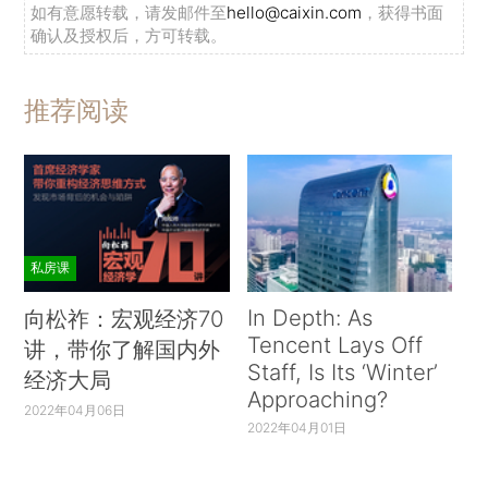
如有意愿转载，请发邮件至
hello@caixin.com
，获得书面
确认及授权后，方可转载。
推荐阅读
私房课
In Depth: As
向松祚：宏观经济70
Tencent Lays Off
讲，带你了解国内外
Staff, Is Its ‘Winter’
经济大局
Approaching?
2022年04月06日
2022年04月01日