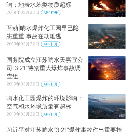
响：地表水苯类物质超标
2019年03月22日
APP打开
互动|响水爆炸化工园早已隐
患重重 事故在劫难逃
2019年03月22日
APP打开
国务院成立江苏响水天嘉宜公
司“3·21”特别重大爆炸事故调
查组
2019年03月22日
APP打开
响水化工园爆炸的环境影响：
空气和水环境质量有超标
2019年03月22日
APP打开
习近平对江苏响水“3·21”爆炸事故作出重要指