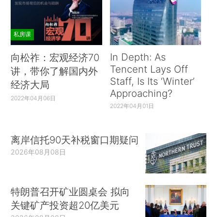
私房课
In Depth: As
向松祚：宏观经济70
Tencent Lays Off
讲，带你了解国内外
Staff, Is Its ‘Winter’
经济大局
Approaching?
2022年04月06日
2022年04月01日
离岸信托90天补税窗口期疑问
2026年08月08日
特朗普召开矿业圆桌会 拟向
关键矿产投资超20亿美元