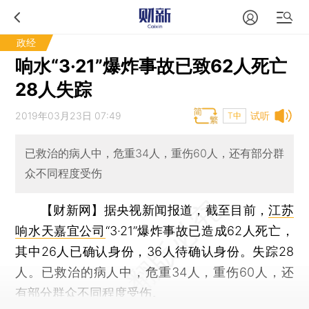
政经
响水“3·21”爆炸事故已致62人死亡
28人失踪
2019年03月23日 07:49
试听
T中
已救治的病人中，危重34人，重伤60人，还有部分群
众不同程度受伤
【财新网】
据央视新闻报道，截至目前，
江苏
响水天嘉宜公司
“3·21”爆炸事故已造成62人死亡，
其中26人已确认身份，36人待确认身份。失踪28
人。已救治的病人中，危重34人，重伤60人，还
有部分群众不同程度受伤。