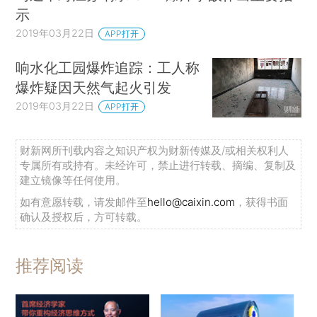
示
2019年03月22日
APP打开
响水化工园爆炸追踪：工人称
爆炸疑因天然气起火引发
2019年03月22日
APP打开
财新网所刊载内容之知识产权为财新传媒及/或相关权利人
专属所有或持有。未经许可，禁止进行转载、摘编、复制及
建立镜像等任何使用。
如有意愿转载，请发邮件至
hello@caixin.com
，获得书面
确认及授权后，方可转载。
推荐阅读