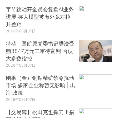
字节跳动开全员会复盘AI业务
进展 称大模型被海外竞对拉
开差距
2026年08月07日
特稿｜国航原党委书记樊澄受
贿3847万元二审待宣判 否认
大多数指控
2026年08月07日
刚果（金）铜钴精矿禁令扰动
市场 多家企业称暂无影响 | 出
海·政策
2026年08月07日
【交易簿】松田克也挥刀止损