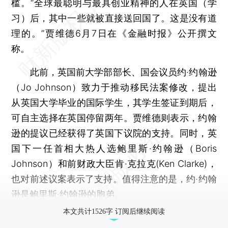
槛。“全球最聪明与最具创业精神的人在英国（学
习）后，其中一些就被直接送回国了。这是没有道
理的。”贾维德6月7日在《金融时报》公开撰文
称。
此前，英国前大学部部长、国会议员约·约翰逊
（Jo Johnson）致力于推动移民法案修改，提出
从英国大学毕业的国际学生，其学生签证到期后，
可自主选择在英国停留两年。贾维德则表示，约翰
逊的提议已经获得了英国下议院的支持。同时，英
国下一任首相大热人选鲍里斯·约翰逊（Boris
Johnson）和前财政大臣肯·克拉克(Ken Clarke)，
也对前述议案表示了支持。值得注意的是，约·约翰
逊是鲍里斯·约翰逊的胞弟。
本文共计1526字 订阅后继续阅读