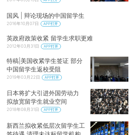
国风 | 辩论现场的中国留学生
2016年10月07日
APP打开
英政府政策收紧 留学生求职更难
2012年03月31日
APP打开
特稿|美国收紧学生签证 部分
中国留学生返校受阻
2019年03月22日
APP打开
日本将扩大引进外国劳动力
拟放宽留学生就业空间
2018年08月31日
APP打开
新西兰拟收紧低层次留学生工
签待遇 清理未达标留学机构