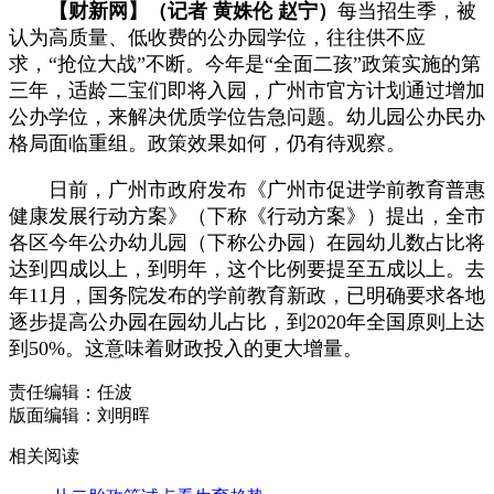
【财新网】（记者 黄姝伦 赵宁）
每当招生季，被
认为高质量、低收费的公办园学位，往往供不应
求，“抢位大战”不断。今年是“全面二孩”政策实施的第
三年，适龄二宝们即将入园，广州市官方计划通过增加
公办学位，来解决优质学位告急问题。幼儿园公办民办
格局面临重组。政策效果如何，仍有待观察。
日前，广州市政府发布《广州市促进学前教育普惠
健康发展行动方案》（下称《行动方案》）提出，全市
各区今年公办幼儿园（下称公办园）在园幼儿数占比将
达到四成以上，到明年，这个比例要提至五成以上。去
年11月，国务院发布的学前教育新政，已明确要求各地
逐步提高公办园在园幼儿占比，到2020年全国原则上达
到50%。这意味着财政投入的更大增量。
责任编辑：任波
版面编辑：刘明晖
相关阅读