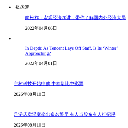
私房课
向松祚：宏观经济70讲，带你了解国内外经济大局
2022年04月06日
In Depth: As Tencent Lays Off Staff, Is Its ‘Winter’
Approaching?
2022年04月01日
宇树科技开始申购 中签堪比中彩票
2026年08月10日
足浴店卖淫案牵出多名警员 有人当股东有人打招呼
2026年08月10日