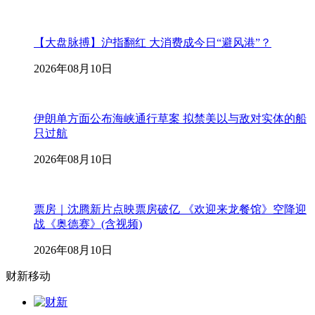
【大盘脉搏】沪指翻红 大消费成今日“避风港”？
2026年08月10日
伊朗单方面公布海峡通行草案 拟禁美以与敌对实体的船
只过航
2026年08月10日
票房｜沈腾新片点映票房破亿 《欢迎来龙餐馆》空降迎
战《奥德赛》(含视频)
2026年08月10日
财新移动