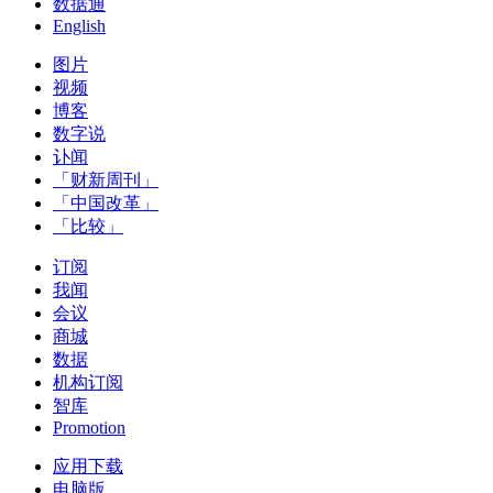
数据通
English
图片
视频
博客
数字说
讣闻
「财新周刊」
「中国改革」
「比较」
订阅
我闻
会议
商城
数据
机构订阅
智库
Promotion
应用下载
电脑版