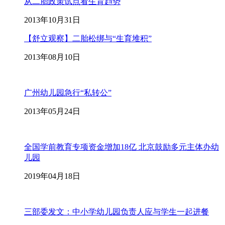
从二胎政策试点看生育趋势
2013年10月31日
【舒立观察】二胎松绑与“生育堆积”
2013年08月10日
广州幼儿园急行“私转公”
2013年05月24日
全国学前教育专项资金增加18亿 北京鼓励多元主体办幼
儿园
2019年04月18日
三部委发文：中小学幼儿园负责人应与学生一起进餐