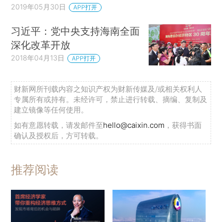
2019年05月30日
APP打开
习近平：党中央支持海南全面
深化改革开放
2018年04月13日
APP打开
财新网所刊载内容之知识产权为财新传媒及/或相关权利人
专属所有或持有。未经许可，禁止进行转载、摘编、复制及
建立镜像等任何使用。
如有意愿转载，请发邮件至
hello@caixin.com
，获得书面
确认及授权后，方可转载。
推荐阅读