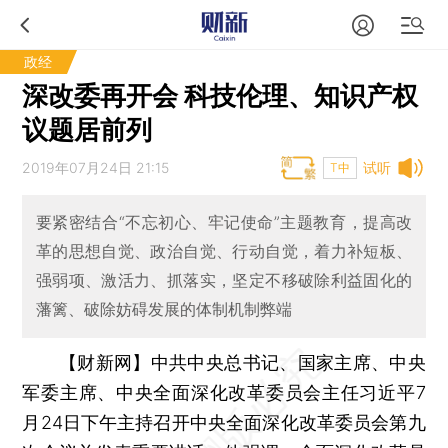
政经
深改委再开会 科技伦理、知识产权
议题居前列
2019年07月24日 21:15
试听
T中
要紧密结合“不忘初心、牢记使命”主题教育，提高改
革的思想自觉、政治自觉、行动自觉，着力补短板、
强弱项、激活力、抓落实，坚定不移破除利益固化的
藩篱、破除妨碍发展的体制机制弊端
【财新网】
中共中央总书记、国家主席、中央
军委主席、中央全面深化改革委员会主任习近平7
月24日下午主持召开中央全面深化改革委员会第九