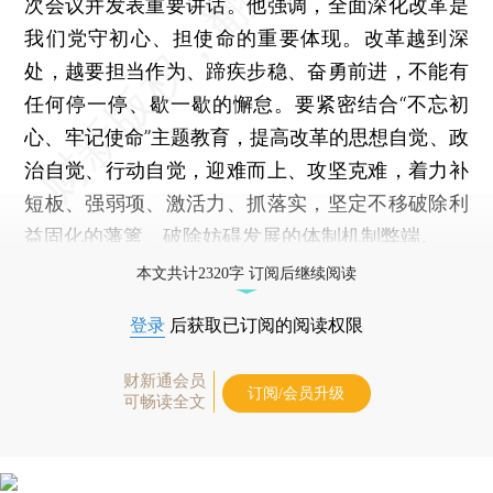
次会议并发表重要讲话。他强调，全面深化改革是
我们党守初心、担使命的重要体现。改革越到深
处，越要担当作为、蹄疾步稳、奋勇前进，不能有
任何停一停、歇一歇的懈怠。要紧密结合“不忘初
心、牢记使命”主题教育，提高改革的思想自觉、政
治自觉、行动自觉，迎难而上、攻坚克难，着力补
短板、强弱项、激活力、抓落实，坚定不移破除利
益固化的藩篱、破除妨碍发展的体制机制弊端。
本文共计2320字 订阅后继续阅读
登录
后获取已订阅的阅读权限
财新通会员
订阅/会员升级
可畅读全文