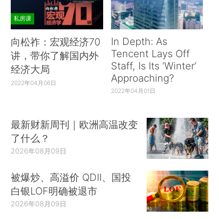
私房课
In Depth: As
向松祚：宏观经济70
Tencent Lays Off
讲，带你了解国内外
Staff, Is Its ‘Winter’
经济大局
Approaching?
2022年04月06日
2022年04月01日
最新财新周刊｜欧洲高温改变
了什么？
2026年08月09日
被爆炒、高溢价 QDII、国投
白银LOF明确被退市
2026年08月09日