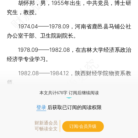
胡怀邦，男，1955年出生，中共党员，博士研
究生，教授。
1974.04——1978.09，河南省鹿邑县马铺公社
办公室干部、卫生院副院长。
1978.09——1982.08，在吉林大学经济系政治
经济学专业学习。
1982.08——1984.12，陕西财经学院物资系教
师。
本文共计670字 订阅后继续阅读
登录
后获取已订阅的阅读权限
财新通会员
订阅/会员升级
可畅读全文