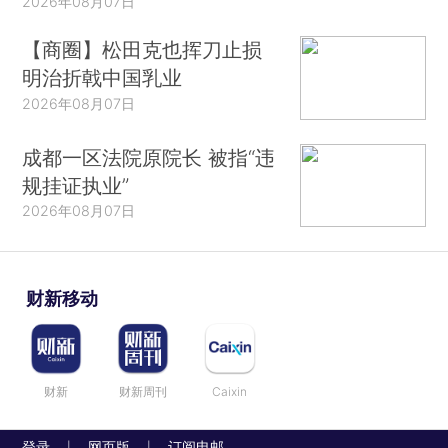
2026年08月07日
【商圈】松田克也挥刀止损
明治折戟中国乳业
2026年08月07日
成都一区法院原院长 被指“违
规挂证执业”
2026年08月07日
财新移动
财新
财新周刊
Caixin
登录
网页版
订阅电邮
|
|