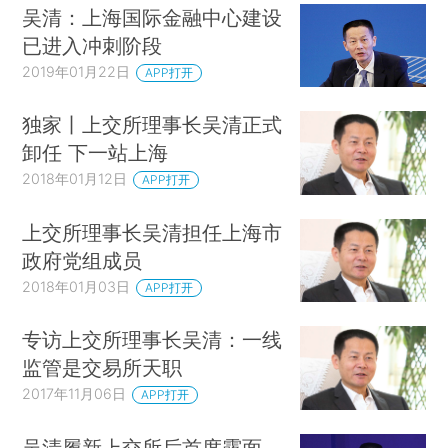
吴清：上海国际金融中心建设
已进入冲刺阶段
2019年01月22日
APP打开
独家丨上交所理事长吴清正式
卸任 下一站上海
2018年01月12日
APP打开
上交所理事长吴清担任上海市
政府党组成员
2018年01月03日
APP打开
专访上交所理事长吴清：一线
监管是交易所天职
2017年11月06日
APP打开
吴清履新上交所后首度露面