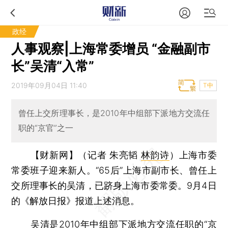
政经
人事观察|上海常委增员 “金融副市
长”吴清“入常”
2019年09月04日 11:40
T中
曾任上交所理事长，是2010年中组部下派地方交流任
职的“京官”之一
【财新网】（记者 朱亮韬
林韵诗
）
上海市委
常委班子迎来新人。“65后”上海市副市长、曾任上
交所理事长的吴清，已跻身上海市委常委。9月4日
的《解放日报》报道上述消息。
吴清是2010年中组部下派地方交流任职的“京