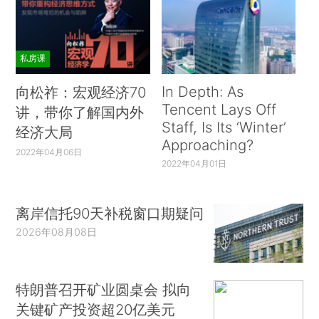
私房课
In Depth: As
向松祚：宏观经济70
Tencent Lays Off
讲，带你了解国内外
Staff, Is Its ‘Winter’
经济大局
Approaching?
2022年04月06日
2022年04月01日
离岸信托90天补税窗口期疑问
2026年08月08日
特朗普召开矿业圆桌会 拟向
关键矿产投资超20亿美元