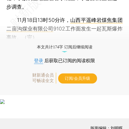
步调查。
11月18日13时50分许，
山西平遥峰岩煤焦集团
二亩沟煤业有限公司
9102工作面发生一起瓦斯爆炸
事故。（完）
本文共计174字 订阅后继续阅读
登录
后获取已订阅的阅读权限
财新通会员
订阅/会员升级
可畅读全文
版面编辑：刘明晖