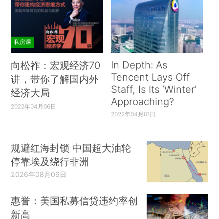
私房课
In Depth: As
向松祚：宏观经济70
Tencent Lays Off
讲，带你了解国内外
Staff, Is Its ‘Winter’
经济大局
Approaching?
2022年04月06日
2022年04月01日
规避红海封锁 中国超大油轮
停靠埃及绕行非洲
2026年08月06日
惠誉：美国私募信贷违约率创
新高