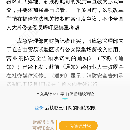
验区正式落地。新规将此前的实质审查改为形式审
查，并要求加强事后监管。一个多月前，这项改革
举措在提请立法机关授权时曾引发争议，不少全国
人大常委会委员呼吁应慎重考虑。
应急管理部向财新记者证实，《应急管理部关
于在自由贸易试验区试行公众聚集场所投入使用、
营业消防安全告知承诺制的通知》（下称《通
知》）已经下发，此前《通知》经行业人士披露并
在社交媒体流传。《通知》显示，消防安全告知承
诺制已于12月1日起在自贸区内生效试行。
本文共计2815字 订阅后继续阅读
登录
后获取已订阅的阅读权限
财新通会员
订阅/会员升级
可畅读全文