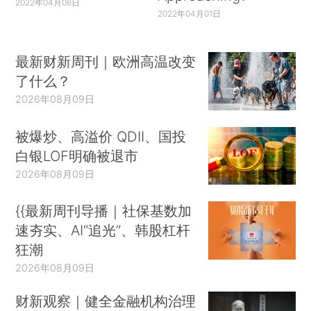
2022年04月06日
2022年04月01日
最新财新周刊｜欧洲高温改变
了什么？
2026年08月09日
被爆炒、高溢价 QDII、国投
白银LOF明确被退市
2026年08月09日
{{最新周刊导播｜社保基数加
速夯实、AI“追光”、韩股杠杆
狂潮
2026年08月09日
财新观察｜健全金融机构治理