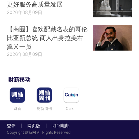
更好服务高质量发展
2026年08月09日
【商圈】喜欢配戴名表的哥伦
比亚新总统 商人出身拉美右
翼又一员
2026年08月09日
财新移动
财新
财新周刊
Caixin
登录
网页版
订阅电邮
|
|
Copyright 财新网 All Rights Reserved