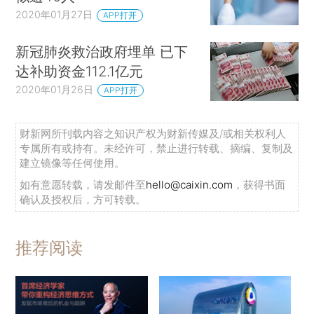
2020年01月27日
APP打开
新冠肺炎救治政府埋单 已下
达补助资金112.1亿元
2020年01月26日
APP打开
财新网所刊载内容之知识产权为财新传媒及/或相关权利人
专属所有或持有。未经许可，禁止进行转载、摘编、复制及
建立镜像等任何使用。
如有意愿转载，请发邮件至
hello@caixin.com
，获得书面
确认及授权后，方可转载。
推荐阅读