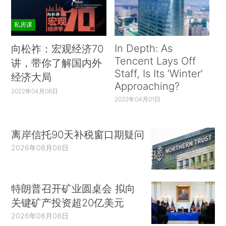
私房课
In Depth: As
向松祚：宏观经济70
Tencent Lays Off
讲，带你了解国内外
Staff, Is Its ‘Winter’
经济大局
Approaching?
2022年04月06日
2022年04月01日
离岸信托90天补税窗口期疑问
2026年08月08日
特朗普召开矿业圆桌会 拟向
关键矿产投资超20亿美元
2026年08月08日