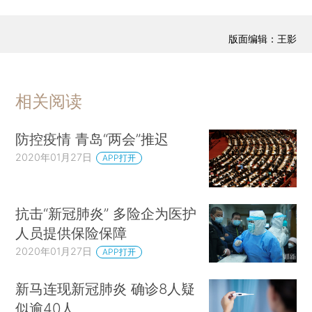
版面编辑：王影
相关阅读
防控疫情 青岛“两会”推迟
2020年01月27日
APP打开
抗击“新冠肺炎” 多险企为医护
人员提供保险保障
2020年01月27日
APP打开
新马连现新冠肺炎 确诊8人疑
似逾40人