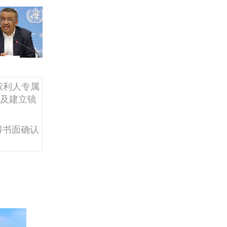
权利人专属
及建立镜
得书面确认