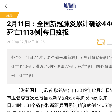
政经
2月11日：全国新冠肺炎累计确诊44
死亡1113例|每日疫报
2020年02月12日 10:25
T
截至2月11日24时，31个省份和新疆兵团累计确诊病例44
死亡1113例；港澳台地区确诊77例，死亡1例；国外确诊
例，死亡1例
【财新网】（记者
耿铭钟
）
自2019年12月31
市卫健委首次通报当地新型冠状病毒肺炎病例以来，截
日24时，31个省份和新疆兵团累计确诊病例4465