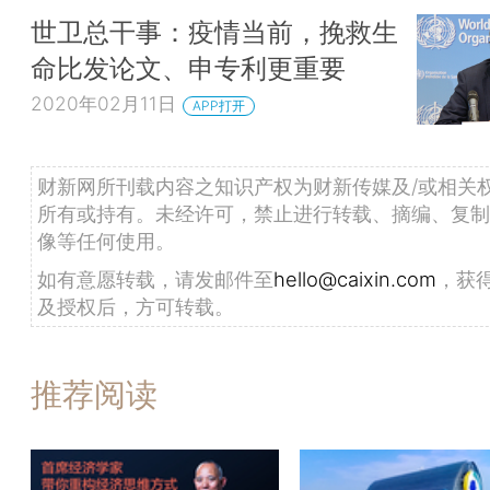
世卫总干事：疫情当前，挽救生
命比发论文、申专利更重要
2020年02月11日
APP打开
财新网所刊载内容之知识产权为财新传媒及/或相关
所有或持有。未经许可，禁止进行转载、摘编、复制
像等任何使用。
如有意愿转载，请发邮件至
hello@caixin.com
，获
及授权后，方可转载。
推荐阅读