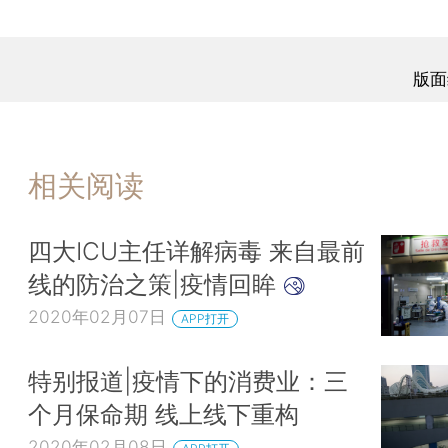
版面
相关阅读
四大ICU主任详解病毒 来自最前
线的防治之策|疫情回眸
2020年02月07日
APP打开
特别报道|疫情下的消费业：三
个月保命期 线上线下重构
2020年02月08日