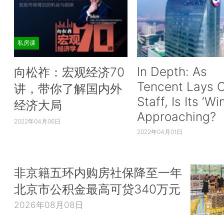
私房课
In Depth: As
向松祚：宏观经济70
Tencent Lays O
讲，带你了解国内外
Staff, Is Its ‘Wi
经济大局
Approaching?
2022年04月06日
2022年04月01日
非京籍五环内购房社保降至一年
北京市公积金最高可贷340万元
2026年08月08日