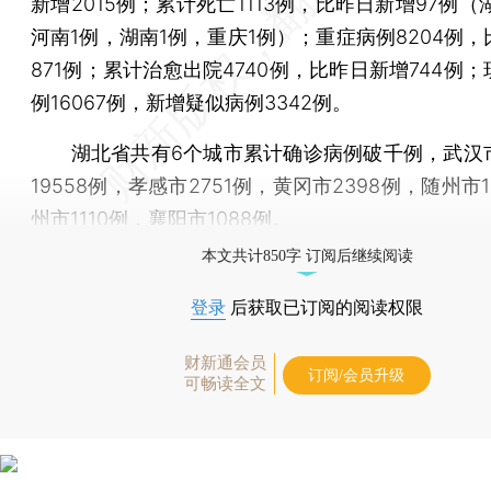
新增2015例；累计死亡1113例，比昨日新增97例（
河南1例，湖南1例，重庆1例）；重症病例8204例
871例；累计治愈出院4740例，比昨日新增744例
例16067例，新增疑似病例3342例。
湖北省共有6个城市累计确诊病例破千例，武汉
19558例，孝感市2751例，黄冈市2398例，随州市1
州市1110例，襄阳市1088例。
本文共计850字 订阅后继续阅读
登录
后获取已订阅的阅读权限
财新通会员
订阅/会员升级
可畅读全文