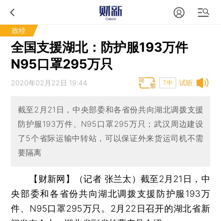
政经
全国支援湖北：防护服193万件
N95口罩295万只
2020年02月22日 19:44
试听
T中
截至2月21日，中央部委和各省份共向湖北调拨支援
防护服193万件、N95口罩295万只；武汉周边建设
了5个省际运输中转站，可以保证外来货运司机不需
要隔离
【财新网】（记者 张兰太）
截至2月21日，中
央部委和各省份共向湖北调拨支援防护服193万
件、N95口罩295万只。2月22日召开的湖北省新