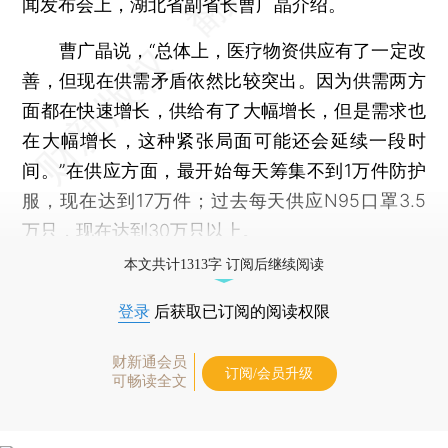
闻发布会上，湖北省副省长曹广晶介绍。
曹广晶说，“总体上，医疗物资供应有了一定改
善，但现在供需矛盾依然比较突出。因为供需两方
面都在快速增长，供给有了大幅增长，但是需求也
在大幅增长，这种紧张局面可能还会延续一段时
间。”在供应方面，最开始每天筹集不到1万件防护
服，现在达到17万件；过去每天供应N95口罩3.5
万只，现在达到30万只以上。
本文共计1313字 订阅后继续阅读
登录
后获取已订阅的阅读权限
财新通会员
订阅/会员升级
可畅读全文