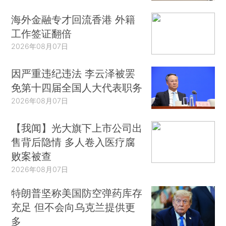
海外金融专才回流香港 外籍
工作签证翻倍
2026年08月07日
因严重违纪违法 李云泽被罢
免第十四届全国人大代表职务
2026年08月07日
【我闻】光大旗下上市公司出
售背后隐情 多人卷入医疗腐
败案被查
2026年08月07日
特朗普坚称美国防空弹药库存
充足 但不会向乌克兰提供更
多