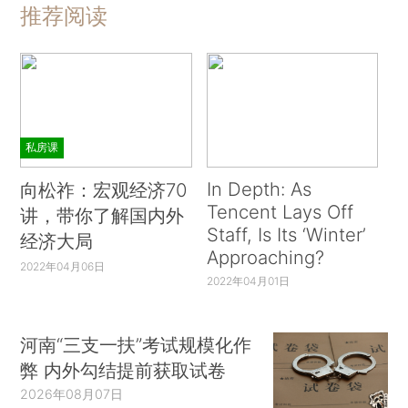
推荐阅读
私房课
In Depth: As
向松祚：宏观经济70
Tencent Lays Off
讲，带你了解国内外
Staff, Is Its ‘Winter’
经济大局
Approaching?
2022年04月06日
2022年04月01日
河南“三支一扶”考试规模化作
弊 内外勾结提前获取试卷
2026年08月07日