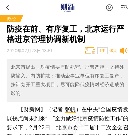
政经
防疫在前、有序复工，北京运行严
格进京管理协调新机制
2020年02月23日 13:51
试听
T中
北京市提出，对疫情要严防死守、严管严控，坚持外
防输入、内防扩散；推动企事业单位有序复工复产，
按计划开工重大项目，尽可能降低疫情对经济造成的
影响
【财新网】（记者
张帆
）
在中央“全国疫情发
展拐点尚未到来”，“全力做好北京疫情防控工作”的
要求下，2月22日，北京市委十二届十二次全会召