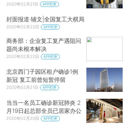
2020年02月21日
APP打开
封面报道·辅文|全国复工大棋局
2020年02月22日
APP打开
商务部：企业复工复产遇阻问
题尚未根本解决
2020年02月22日
APP打开
北京西门子园区租户确诊1例
新冠 复工前曾短暂停留
2020年02月21日
APP打开
当当一名员工确诊新冠肺炎 2
月19日起总部全员已居家办公
2020年02月20日
APP打开