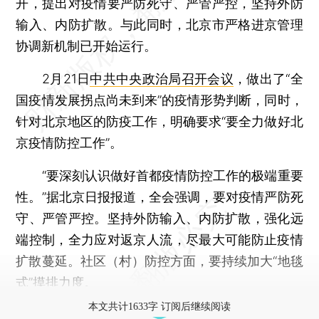
开，提出对疫情要严防死守、严管严控，坚持外防
输入、内防扩散。与此同时，北京市严格进京管理
协调新机制已开始运行。
2月21日
中共中央政治局召开会议
，做出了“全
国疫情发展拐点尚未到来”的疫情形势判断，同时，
针对北京地区的防疫工作，明确要求“要全力做好北
京疫情防控工作”。
“要深刻认识做好首都疫情防控工作的极端重要
性。”据北京日报报道，全会强调，要对疫情严防死
守、严管严控。坚持外防输入、内防扩散，强化远
端控制，全力应对返京人流，尽最大可能防止疫情
扩散蔓延。社区（村）防控方面，要持续加大“地毯
式”摸排力度。
本文共计1633字 订阅后继续阅读