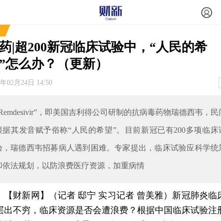
药|超200新冠临床试验中，“人民的希
”怎么办？（更新）
0年02月24日 14:50
“Remdesivir”，即美国吉利得公司研制的抗病毒药物瑞德西韦，民
根据其发音赋予俗称“人民的希望”。目前新冠已有200多项临床
验，瑞德西韦招募病人遇到困难。专家提出，临床试验应科学统
和依法规划，以防浪费医疗资源，加重病情
【财新网】（记者 邸宁 实习记者 曾美雅）
新冠肺炎临
层出不穷，临床资源是否会遭浪费？根据中国临床试验注