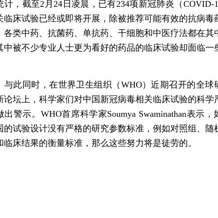
统计，截至2月24日凌晨，已有234项新冠肺炎（COVID-1
关临床试验已经或即将开展，除被推荐可能有效的抗病毒
，各类中药、抗菌药、单抗药、干细胞和中医疗法都在其
其中被不少专业人士更为看好的药品的临床试验却面临一
。
此同时，在世界卫生组织（WHO）近期召开的全球
新论坛上，科学家们对中国新冠病毒相关临床试验的科学
出警示。WHO首席科学家Soumya Swaminathan表示
国的试验设计没有严格的研究参数标准，例如对照组、随
和临床结果的衡量标准，那么这些努力将是徒劳的。