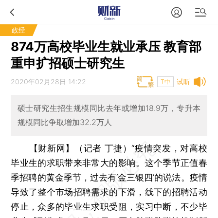
政经
874万高校毕业生就业承压 教育部
重申扩招硕士研究生
2020年02月28日 14:22
试听
T中
硕士研究生招生规模同比去年或增加18.9万，专升本
规模同比争取增加32.2万人
【财新网】（记者 丁捷）
“疫情突发，对高校
毕业生的求职带来非常大的影响。这个季节正值春
季招聘的黄金季节，过去有‘金三银四’的说法。疫情
导致了整个市场招聘需求的下滑，线下的招聘活动
停止，众多的毕业生求职受阻，实习中断，不少毕