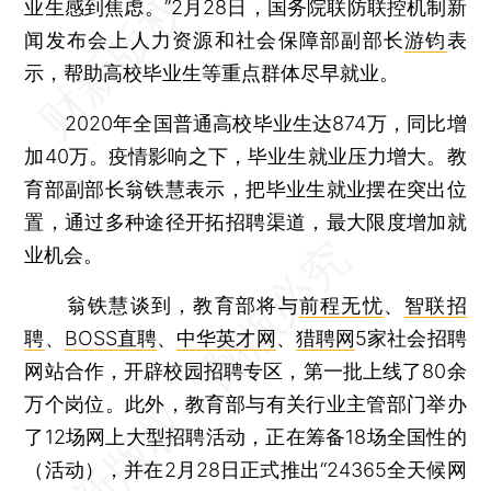
业生感到焦虑。”2月28日，国务院联防联控机制新
闻发布会上人力资源和社会保障部副部长
游钧
表
示，帮助高校毕业生等重点群体尽早就业。
2020年全国普通高校毕业生达874万，同比增
加40万。疫情影响之下，毕业生就业压力增大。教
育部副部长翁铁慧表示，把毕业生就业摆在突出位
置，通过多种途径开拓招聘渠道，最大限度增加就
业机会。
翁铁慧谈到，教育部将与
前程无忧
、
智联招
聘
、
BOSS直聘
、
中华英才网
、
猎聘网
5家社会招聘
网站合作，开辟校园招聘专区，第一批上线了80余
万个岗位。此外，教育部与有关行业主管部门举办
了12场网上大型招聘活动，正在筹备18场全国性的
（活动），并在2月28日正式推出“24365全天候网