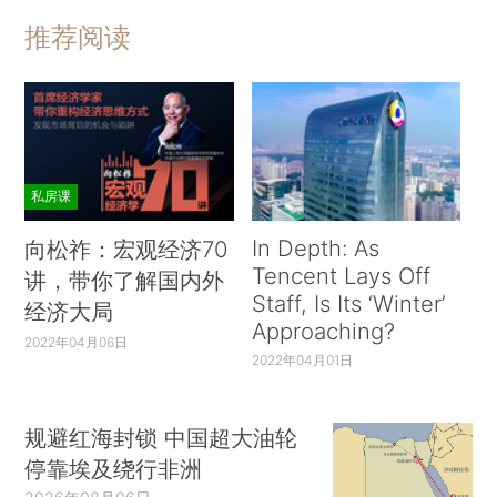
推荐阅读
私房课
In Depth: As
向松祚：宏观经济70
Tencent Lays Off
讲，带你了解国内外
Staff, Is Its ‘Winter’
经济大局
Approaching?
2022年04月06日
2022年04月01日
规避红海封锁 中国超大油轮
停靠埃及绕行非洲