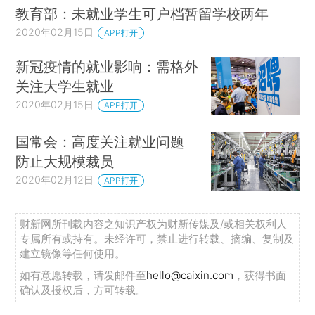
教育部：未就业学生可户档暂留学校两年
2020年02月15日
APP打开
新冠疫情的就业影响：需格外
关注大学生就业
2020年02月15日
APP打开
国常会：高度关注就业问题
防止大规模裁员
2020年02月12日
APP打开
财新网所刊载内容之知识产权为财新传媒及/或相关权利人
专属所有或持有。未经许可，禁止进行转载、摘编、复制及
建立镜像等任何使用。
如有意愿转载，请发邮件至
hello@caixin.com
，获得书面
确认及授权后，方可转载。