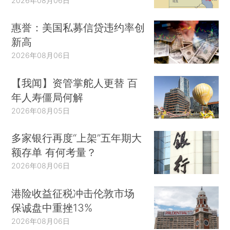
2026年08月06日
惠誉：美国私募信贷违约率创
新高
2026年08月06日
【我闻】资管掌舵人更替 百
年人寿僵局何解
2026年08月05日
多家银行再度“上架”五年期大
额存单 有何考量？
2026年08月06日
港险收益征税冲击伦敦市场
保诚盘中重挫13%
2026年08月06日