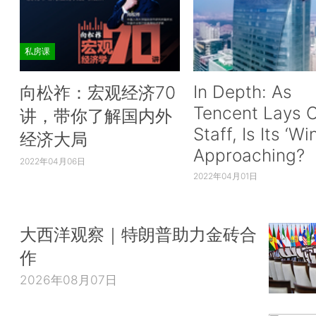
私房课
In Depth: As
向松祚：宏观经济70
Tencent Lays O
讲，带你了解国内外
Staff, Is Its ‘Wi
经济大局
Approaching?
2022年04月06日
2022年04月01日
大西洋观察｜特朗普助力金砖合
作
2026年08月07日