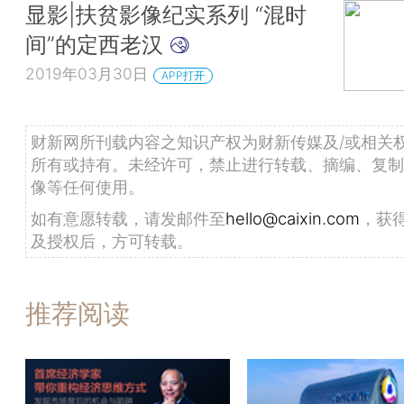
显影|扶贫影像纪实系列 “混时
间”的定西老汉
2019年03月30日
APP打开
财新网所刊载内容之知识产权为财新传媒及/或相关
所有或持有。未经许可，禁止进行转载、摘编、复制
像等任何使用。
如有意愿转载，请发邮件至
hello@caixin.com
，获
及授权后，方可转载。
推荐阅读