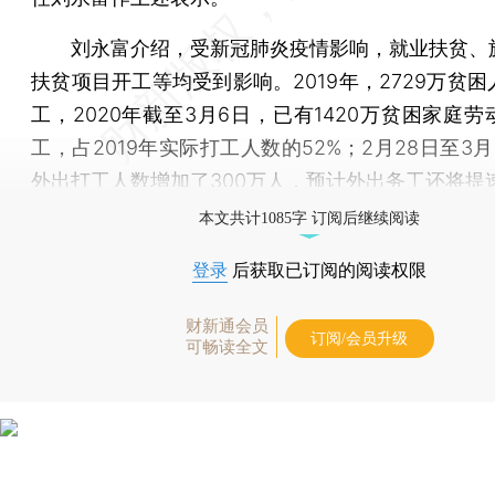
刘永富介绍，受新冠肺炎疫情影响，就业扶贫、
扶贫项目开工等均受到影响。2019年，2729万贫
工，2020年截至3月6日，已有1420万贫困家庭
工，占2019年实际打工人数的52%；2月28日至3
外出打工人数增加了300万人，预计外出务工还将提
本文共计1085字 订阅后继续阅读
登录
后获取已订阅的阅读权限
财新通会员
订阅/会员升级
可畅读全文