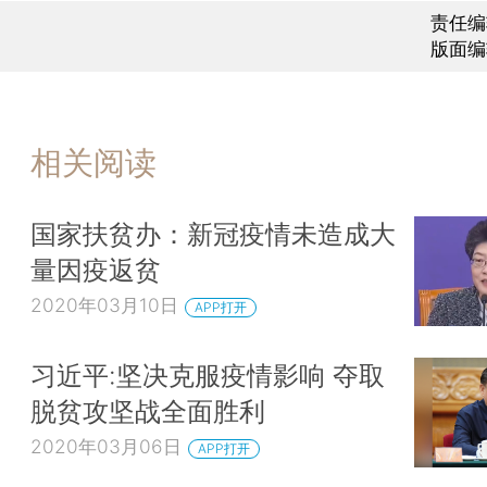
责任编
版面编
相关阅读
国家扶贫办：新冠疫情未造成大
量因疫返贫
2020年03月10日
APP打开
习近平:坚决克服疫情影响 夺取
脱贫攻坚战全面胜利
2020年03月06日
APP打开