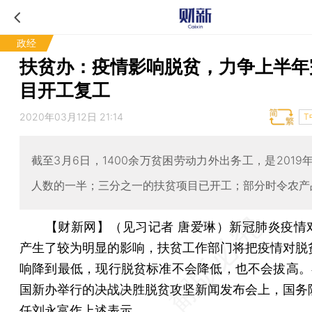
政经
扶贫办：疫情影响脱贫，力争上半年
目开工复工
2020年03月12日 21:14
T
截至3月6日，1400余万贫困劳动力外出务工，是2019
人数的一半；三分之一的扶贫项目已开工；部分时令农产
【财新网】（见习记者 唐爱琳）
新冠肺炎疫情
产生了较为明显的影响，扶贫工作部门将把疫情对脱
响降到最低，现行脱贫标准不会降低，也不会拔高。在
国新办举行的决战决胜脱贫攻坚新闻发布会上，国务
任刘永富作上述表示。