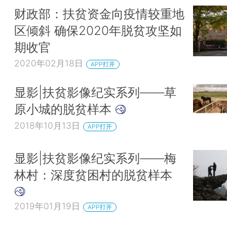
财政部：扶贫资金向疫情较重地
区倾斜 确保2020年脱贫攻坚如
期收官
2020年02月18日
APP打开
显影|扶贫影像纪实系列——草
原小城的脱贫样本
2018年10月13日
APP打开
显影|扶贫影像纪实系列——梅
林村：深度贫困村的脱贫样本
2019年01月19日
APP打开