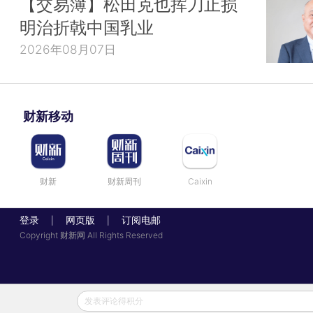
【交易簿】松田克也挥刀止损
明治折戟中国乳业
2026年08月07日
财新移动
财新
财新周刊
Caixin
登录
网页版
订阅电邮
|
|
Copyright 财新网 All Rights Reserved
发表评论得积分