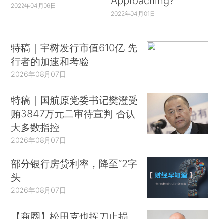
Approaching?
2022年04月06日
2022年04月01日
特稿｜宇树发行市值610亿 先
行者的加速和考验
2026年08月07日
特稿｜国航原党委书记樊澄受
贿3847万元二审待宣判 否认
大多数指控
2026年08月07日
部分银行房贷利率，降至“2字
头
2026年08月07日
【商圈】松田克也挥刀止损