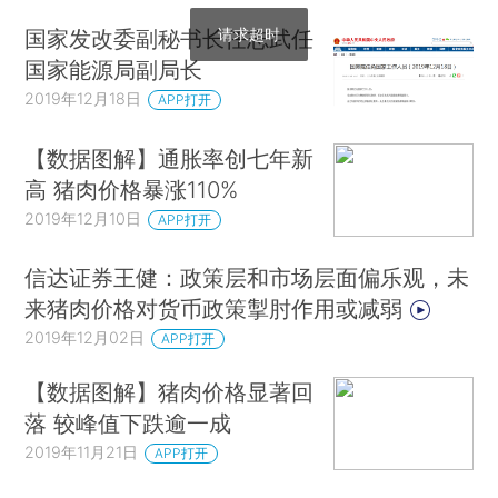
请求超时
国家发改委副秘书长任志武任
国家能源局副局长
2019年12月18日
APP打开
【数据图解】通胀率创七年新
高 猪肉价格暴涨110%
2019年12月10日
APP打开
信达证券王健：政策层和市场层面偏乐观，未
来猪肉价格对货币政策掣肘作用或减弱
2019年12月02日
APP打开
【数据图解】猪肉价格显著回
落 较峰值下跌逾一成
2019年11月21日
APP打开