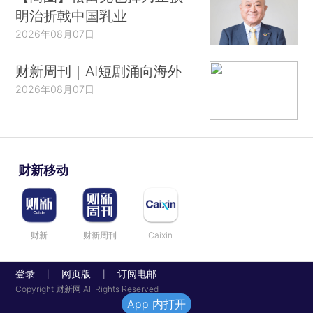
明治折戟中国乳业
2026年08月07日
财新周刊｜AI短剧涌向海外
2026年08月07日
财新移动
财新
财新周刊
Caixin
登录
网页版
订阅电邮
|
|
Copyright 财新网 All Rights Reserved
App 内打开