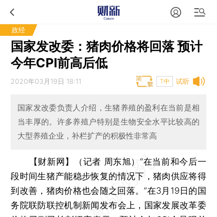
政经
国家发改委：猪肉价格将回落 预计
今年CPI前高后低
2020年03月19日 18:11
试听
T中
国家发改委负责人介绍，生猪养殖的盈利在当前是相
当丰厚的。许多养殖户特别是生物安全水平比较高的
大型养殖企业，补栏扩产的积极性非常高
【财新网】（记者 周东旭）
“在当前和今后一
段时间生猪产能稳步恢复的情况下，猪肉供应将得
到改善，猪肉价格也会随之回落。”在3月19日的国
务院联防联控机制新闻发布会上，国家发展改革委