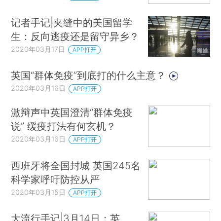
记者手记|夹缝中的美国留学
生：反向逃疫还是留守异乡？
2020年03月17日
APP打开
英国“群体免疫”到底打的什么主意？
2020年03月16日
APP打开
激辩声中英国澄清“群体免疫
说” 缓疫打法有何玄机？
2020年03月16日
APP打开
西班牙将全国封城 英国245名
科学家呼吁防控从严
2020年03月15日
APP打开
大流行手记|3月14日：英