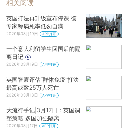
相关阅读
英国打法再升级宣布停课 德
专家称病死率低勿自满
2020年03月19日
APP打开
一个意大利留学生回国后的隔
离日记
2020年03月19日
APP打开
英国智囊评估“群体免疫”打法
最高或致25万人死亡
2020年03月18日
APP打开
大流行手记|3月17日：英国调
整策略 多国加强隔离
2020年03月17日
APP打开