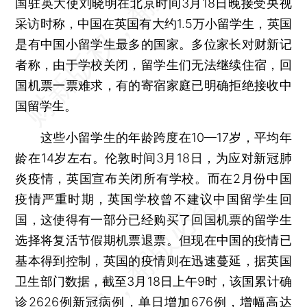
国驻英大使刘晓明在北京时间3月18日晚接受央视
采访时称，中国在英国有大约1.5万小留学生，英国
是有中国小留学生最多的国家。多位家长对财新记
者称，由于学校关闭，留学生们无法继续住宿，回
国机票一票难求，有的寄宿家庭已明确拒绝接收中
国留学生。
这些小留学生的年龄跨度在10—17岁，平均年
龄在14岁左右。伦敦时间3月18日，为应对新冠肺
炎疫情，英国宣布关闭所有学校。而在2月份中国
疫情严重时期，英国学校曾不建议中国留学生回
国，这使得有一部分已经购买了回国机票的留学生
选择将复活节假期机票退票。但现在中国的疫情已
基本得到控制，英国的疫情则在迅速蔓延，据英国
卫生部门数据，截至3月18日上午9时，该国累计确
诊2626例新冠病例，单日增加676例，增幅高达