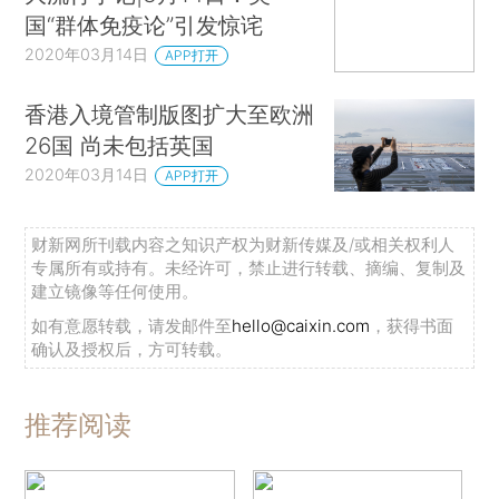
国“群体免疫论”引发惊诧
2020年03月14日
APP打开
香港入境管制版图扩大至欧洲
26国 尚未包括英国
2020年03月14日
APP打开
财新网所刊载内容之知识产权为财新传媒及/或相关权利人
专属所有或持有。未经许可，禁止进行转载、摘编、复制及
建立镜像等任何使用。
如有意愿转载，请发邮件至
hello@caixin.com
，获得书面
确认及授权后，方可转载。
推荐阅读