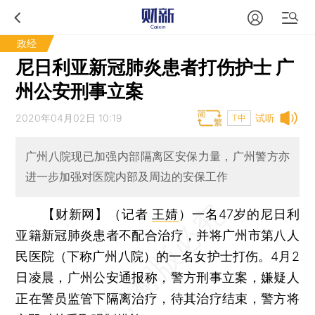
政经
尼日利亚新冠肺炎患者打伤护士 广
州公安刑事立案
2020年04月02日 10:19
试听
T中
广州八院现已加强内部隔离区安保力量，广州警方亦
进一步加强对医院内部及周边的安保工作
【财新网】（记者
王婧
）
一名47岁的尼日利
亚籍新冠肺炎患者不配合治疗，并将广州市第八人
民医院（下称广州八院）的一名女护士打伤。4月2
日凌晨，广州公安通报称，警方刑事立案，嫌疑人
正在警员监管下隔离治疗，待其治疗结束，警方将