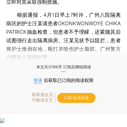
立即对其采取强制措施。
根据通报，4月1日早上7时许，广州八院隔离
病区的护士汪某请患者OKONKWONWOYE CHIKA
PATRICK抽血检查，但患者不予理睬，还紧随其后
试图强行走出隔离病房。汪某见状予以阻拦，患者
将护士推倒在地，殴打并咬伤护士脸部。广州警方
立即派人现场处置。
本文共计906字 订阅后继续阅读
登录
后获取已订阅的阅读权限
财新通会员
订阅/会员升级
可畅读全文