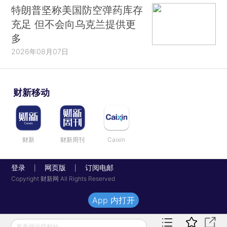
特朗普坚称美国防空弹药库存
充足 但不会向乌克兰提供更
多
2026年08月07日
财新移动
财新
财新周刊
Caixin
登录
网页版
订阅电邮
|
|
Copyright 财新网 All Rights Reserved
App 内打开
发表评论得积分