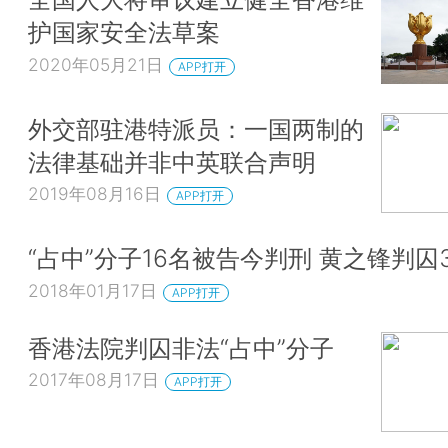
护国家安全法草案
2020年05月21日
APP打开
外交部驻港特派员：一国两制的
法律基础并非中英联合声明
2019年08月16日
APP打开
“占中”分子16名被告今判刑 黄之锋判囚
2018年01月17日
APP打开
香港法院判囚非法“占中”分子
2017年08月17日
APP打开