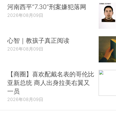
河南西平“7.30”刑案嫌犯落网
2026年08月09日
心智｜教孩子真正阅读
2026年08月09日
【商圈】喜欢配戴名表的哥伦比
亚新总统 商人出身拉美右翼又
一员
2026年08月09日