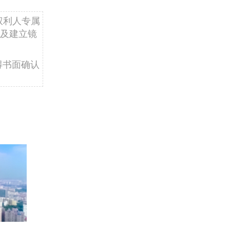
权利人专属
及建立镜
得书面确认