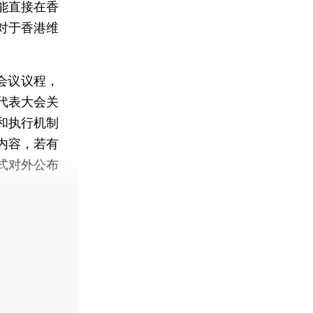
能直接在香
对于香港维
会议议程，
代表大会关
和执行机制
内容，若有
式对外公布