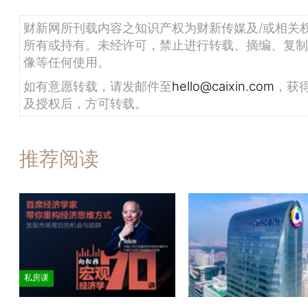
财新网所刊载内容之知识产权为财新传媒及/或相关
所有或持有。未经许可，禁止进行转载、摘编、复制
像等任何使用。
如有意愿转载，请发邮件至
hello@caixin.com
，获
及授权后，方可转载。
推荐阅读
私房课