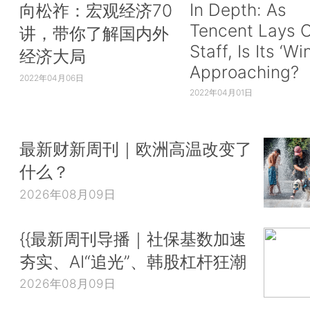
In Depth: As
向松祚：宏观经济70
Tencent Lays O
讲，带你了解国内外
Staff, Is Its ‘Wi
经济大局
Approaching?
2022年04月06日
2022年04月01日
最新财新周刊｜欧洲高温改变了
什么？
2026年08月09日
{{最新周刊导播｜社保基数加速
夯实、AI“追光”、韩股杠杆狂潮
2026年08月09日