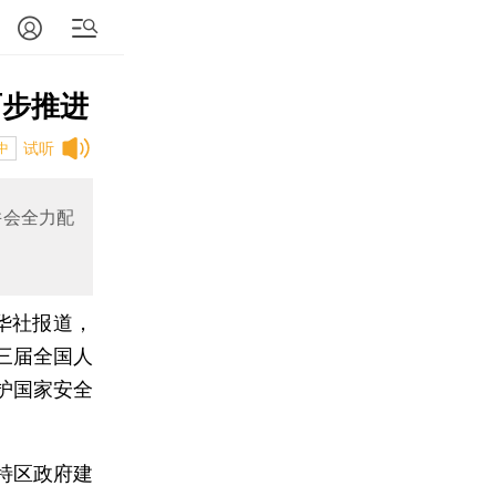
两步推进
试听
中
并会全力配
华社报道，
三届全国人
护国家安全
特区政府建