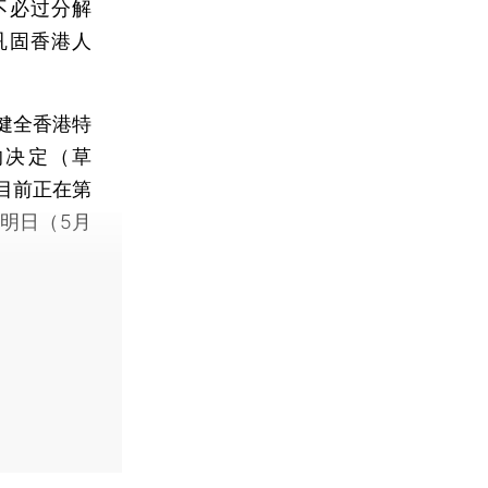
不必过分解
巩固香港人
健全香港特
的决定（草
目前正在第
明日（5月