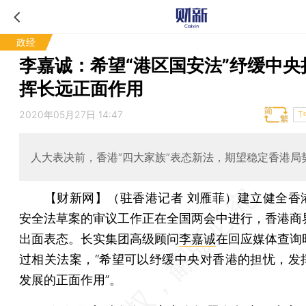
政经
李嘉诚：希望“港区国安法”纾缓中央
挥长远正面作用
2020年05月27日 14:47
T
人大表决前，香港“四大家族”表态新法，期望稳定香港局
【财新网】（驻香港记者 刘雁菲）
建立健全香
安全法草案的审议工作正在全国两会中进行，香港商
出面表态。长实集团高级顾问
李嘉诚
在回应媒体查询
过相关法案，“希望可以纾缓中央对香港的担忧，发
发展的正面作用”。