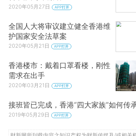
2020年05月27日
APP打开
全国人大将审议建立健全香港维
护国家安全法草案
2020年05月21日
APP打开
香港楼市：戴着口罩看楼，刚性
需求在出手
2020年03月21日
APP打开
接班皆已完成，香港“四大家族”如何传
2019年05月29日
APP打开
财新网所刊载内容之知识产权为财新传媒及/或相关