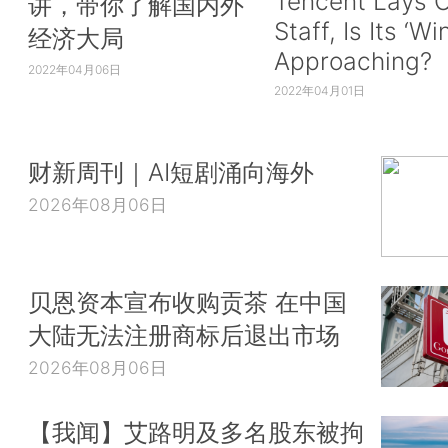
Tencent Lays O
讲，带你了解国内外
Staff, Is Its ‘Wi
经济大局
Approaching?
2022年04月06日
2022年04月01日
财新周刊｜AI短剧涌向海外
2026年08月06日
贝恩资本宣布收购贡茶 在中国
大陆无法注册商标后退出市场
2026年08月06日
【我闻】艾路明及多名股东被拘