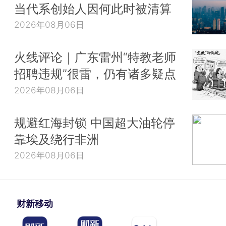
当代系创始人因何此时被清算
2026年08月06日
火线评论｜广东雷州“特教老师
招聘违规”很雷，仍有诸多疑点
2026年08月06日
规避红海封锁 中国超大油轮停
靠埃及绕行非洲
2026年08月06日
财新移动