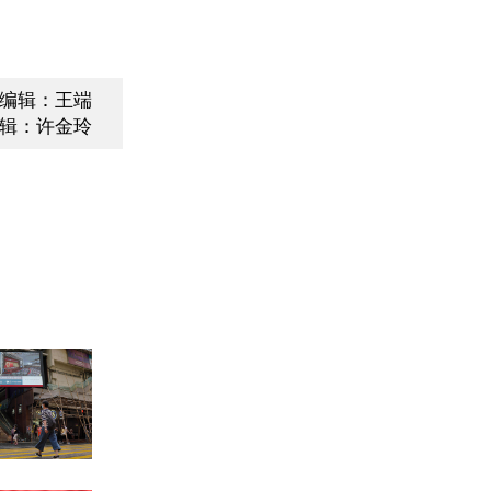
编辑：王端
辑：许金玲