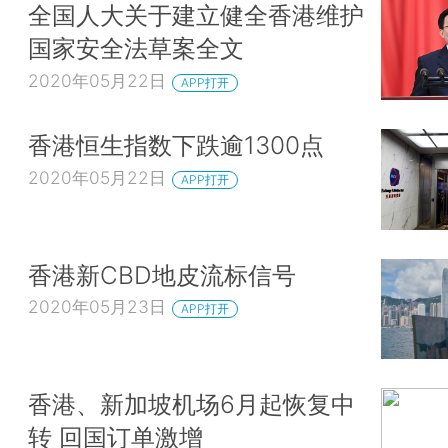
全国人大关于建立健全香港维护
国家安全法草案全文
2020年05月22日
APP打开
香港恒生指数下跌逾1300点
2020年05月22日
APP打开
香港新CBD地皮流标信号
2020年05月23日
APP打开
香港、新加坡机场6月起恢复中
转 回国订单激增