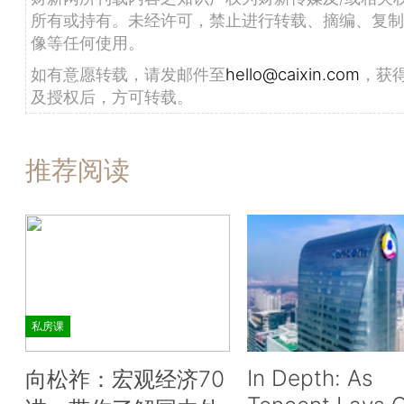
所有或持有。未经许可，禁止进行转载、摘编、复制
像等任何使用。
如有意愿转载，请发邮件至
hello@caixin.com
，获
及授权后，方可转载。
推荐阅读
私房课
In Depth: As
向松祚：宏观经济70