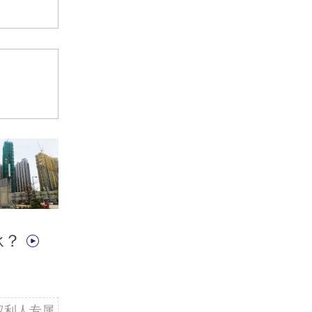
承？
权利人专属