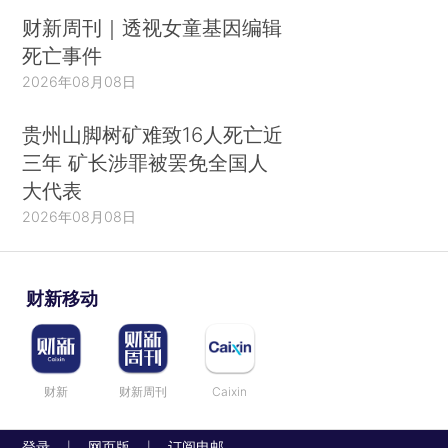
财新周刊｜透视女童基因编辑
死亡事件
2026年08月08日
贵州山脚树矿难致16人死亡近
三年 矿长涉罪被罢免全国人
大代表
2026年08月08日
财新移动
财新
财新周刊
Caixin
登录
网页版
订阅电邮
|
|