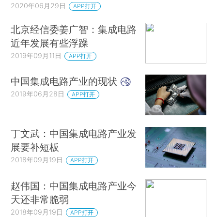
2020年06月29日
APP打开
北京经信委姜广智：集成电路
近年发展有些浮躁
2019年09月11日
APP打开
中国集成电路产业的现状
2019年06月28日
APP打开
丁文武：中国集成电路产业发
展要补短板
2018年09月19日
APP打开
赵伟国：中国集成电路产业今
天还非常脆弱
2018年09月19日
APP打开