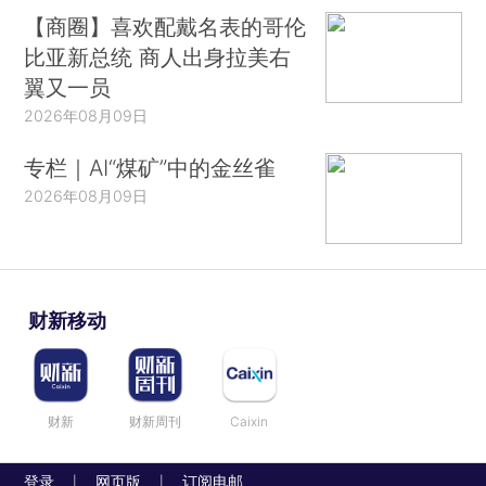
【商圈】喜欢配戴名表的哥伦
比亚新总统 商人出身拉美右
翼又一员
2026年08月09日
专栏｜AI“煤矿”中的金丝雀
2026年08月09日
财新移动
财新
财新周刊
Caixin
登录
网页版
订阅电邮
|
|