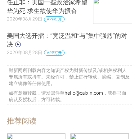
任正非：美国一些政治家希望
华为死 求生欲使华为振奋
2020年08月29日
APP打开
美国大选开擂：“宽泛温和”与“集中强烈”的对
决
2020年08月28日
APP打开
财新网所刊载内容之知识产权为财新传媒及/或相关权利人
专属所有或持有。未经许可，禁止进行转载、摘编、复制及
建立镜像等任何使用。
如有意愿转载，请发邮件至
hello@caixin.com
，获得书面
确认及授权后，方可转载。
推荐阅读