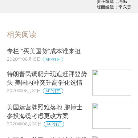
责任编辑：冯禹丁
版面编辑：李东昊
相关阅读
专栏|“买美国货”成本谁来担
2020年08月15日
APP打开
特朗普民调爬升现追赶拜登势
头 美国内冲突升高催化选情
2020年08月31日
APP打开
美国运营牌照难落地 鹏博士
参投海缆考虑更改方案
2020年08月30日
APP打开