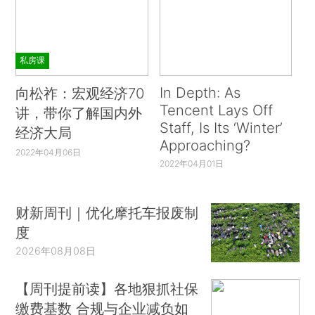
私房课
In Depth: As
向松祚：宏观经济70
Tencent Lays Off
讲，带你了解国内外
Staff, Is Its ‘Winter’
经济大局
Approaching?
2022年04月06日
2022年04月01日
财新周刊｜优化摩托车报废制
度
2026年08月08日
【周刊提前读】各地狠抓社保
缴费基数 合规与企业减负如