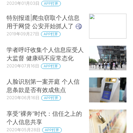
2020年01月03日
APP打开
特别报道|爬虫窃取个人信息
用于网贷 公安开始抓人了
2019年09月27日
APP打开
学者呼吁收集个人信息应受人
大监督 健康码不应常态化
2020年07月16日
APP打开
人脸识别第一案开庭 个人信
息条款是否有效成焦点
2020年06月16日
APP打开
享受“裸奔”时代：信任之上的
个人信息共享
2020年05月28日
APP打开