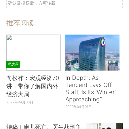
确认及授权后，方可转载。
推荐阅读
私房课
In Depth: As
向松祚：宏观经济70
Tencent Lays Off
讲，带你了解国内外
Staff, Is Its ‘Winter’
经济大局
Approaching?
2022年04月06日
2022年04月01日
特稿｜患儿死亡、医生获刑争