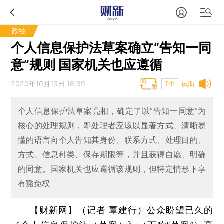
政经
个人信息保护法草案确立“告知一同
意”规则 国家机关也应遵循
2020年10月13日 18:39
试听
T中
个人信息保护法草案亮相，确定了以“告知一同意”为
核心的处理规则，即处理者应该以显著方式、清晰易
懂的语言向个人告知其身份、联系方式、处理目的、
方式、信息种类、保存期限等，并且获得自愿、明确
的同意。国家机关也应遵循该规则，但特定情形下享
有豁免权
【财新网】（记者 覃建行）
公众盼望已久的