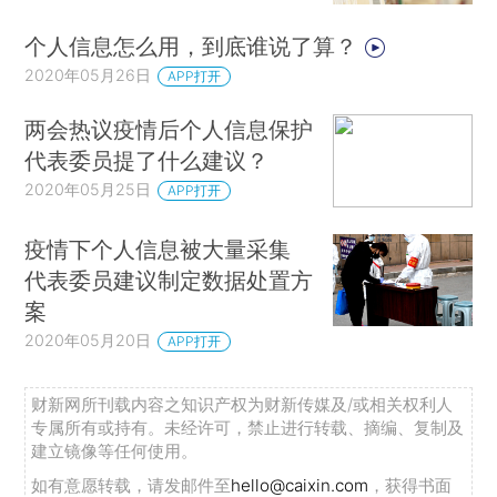
个人信息怎么用，到底谁说了算？
2020年05月26日
APP打开
两会热议疫情后个人信息保护
代表委员提了什么建议？
2020年05月25日
APP打开
疫情下个人信息被大量采集
代表委员建议制定数据处置方
案
2020年05月20日
APP打开
财新网所刊载内容之知识产权为财新传媒及/或相关权利人
专属所有或持有。未经许可，禁止进行转载、摘编、复制及
建立镜像等任何使用。
如有意愿转载，请发邮件至
hello@caixin.com
，获得书面