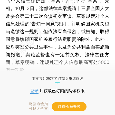
《个人信息保护法（草案）》（下称“草案”）亮
相。10月13日，这部法律草案提请十三届全国人大
常委会第二十二次会议初次审议。草案规定对个人
信息处理的“告知一同意”规则，并明确国家机关也
当遵循这一规则，但依法应当保密，或告知、取得
同意将妨碍国家机关履行法定职责的除外。此外，
应对突发公共卫生事件，以及为公共利益而实施新
闻报道、舆论监督也有一定豁免权。法律责任方
面，草案明确，违规处理个人信息最高可处5000
万元罚款。
本文共计2978字 订阅后继续阅读
登录
后获取已订阅的阅读权限
财新通会员
订阅/会员升级
可畅读全文