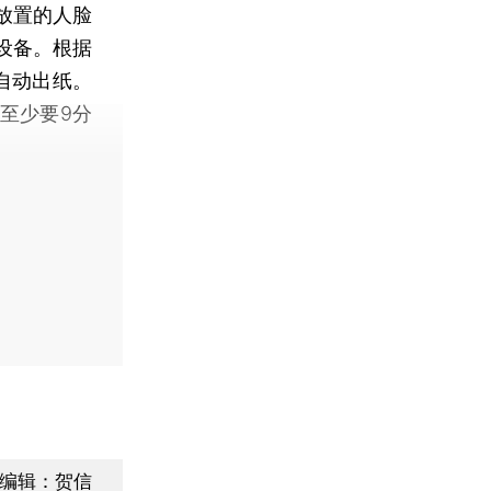
放置的人脸
设备。根据
自动出纸。
至少要9分
编辑：贺信