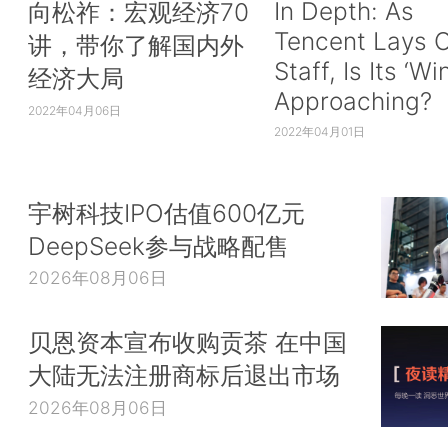
In Depth: As
向松祚：宏观经济70
Tencent Lays O
讲，带你了解国内外
Staff, Is Its ‘Wi
经济大局
Approaching?
2022年04月06日
2022年04月01日
宇树科技IPO估值600亿元
DeepSeek参与战略配售
2026年08月06日
贝恩资本宣布收购贡茶 在中国
大陆无法注册商标后退出市场
2026年08月06日