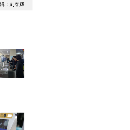
辑：刘春辉