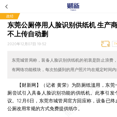
政经
东莞公厕停用人脸识别供纸机 生产
不上传自动删
2020年12月07日 19:52
T
东莞城管局称，装备人脸识别供纸机的初衷是防止浪费
有网络功能模块，每次拍摄到的用户照片均在规定时间内
【财新网】（记者 黄荣）
为防厕纸滥用，东莞
厕尝试引入具备人脸识别功能的供纸机。此事引发
议。12月6日，东莞市城管局官方回应称，设备已终
公厕改用常规的方式免费提供纸巾。