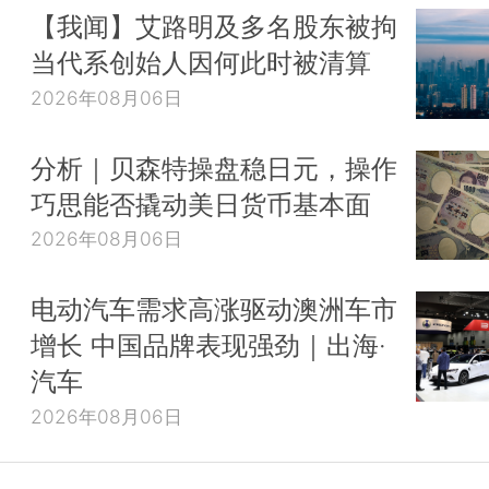
【我闻】艾路明及多名股东被拘
当代系创始人因何此时被清算
2026年08月06日
分析｜贝森特操盘稳日元，操作
巧思能否撬动美日货币基本面
2026年08月06日
电动汽车需求高涨驱动澳洲车市
增长 中国品牌表现强劲｜出海·
汽车
2026年08月06日