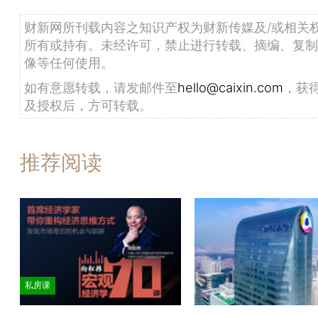
财新网所刊载内容之知识产权为财新传媒及/或相关
所有或持有。未经许可，禁止进行转载、摘编、复制
像等任何使用。
如有意愿转载，请发邮件至
hello@caixin.com
，获
及授权后，方可转载。
推荐阅读
私房课