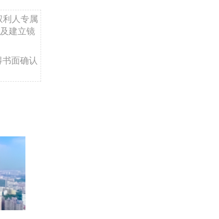
权利人专属
及建立镜
得书面确认