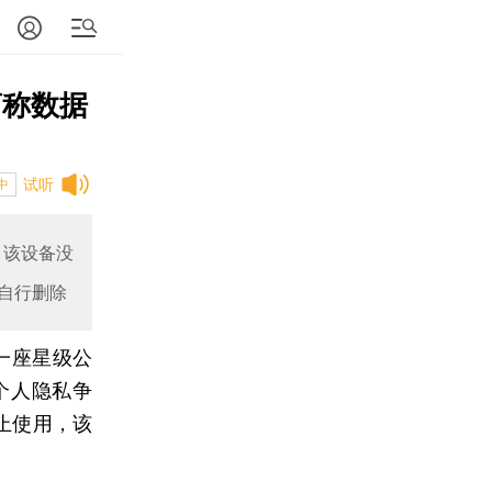
商称数据
试听
中
，该设备没
自行删除
一座星级公
个人隐私争
止使用，该