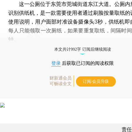
这一公厕位于东莞市莞城街道东江大道。公厕内
识别供纸机，是一款需要使用者通过刷脸按量取纸的
使用说明，用户面部对准设备摄像头3秒，供纸机即
每人只能领取一次厕纸，如果要重复取纸，间隔时间
钟。
本文共计992字 订阅后继续阅读
登录
后获取已订阅的阅读权限
财新通会员
订阅/会员升级
可畅读全文
责任