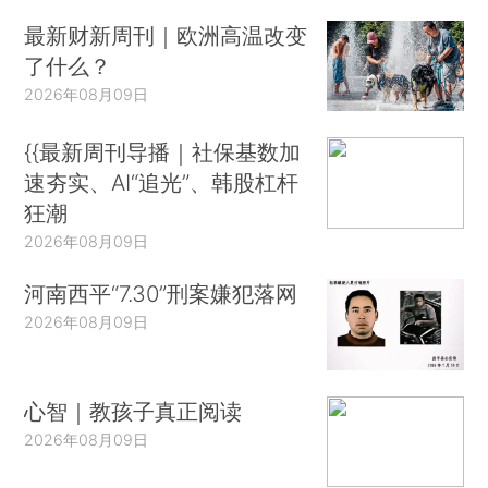
最新财新周刊｜欧洲高温改变
了什么？
2026年08月09日
{{最新周刊导播｜社保基数加
速夯实、AI“追光”、韩股杠杆
狂潮
2026年08月09日
河南西平“7.30”刑案嫌犯落网
2026年08月09日
心智｜教孩子真正阅读
2026年08月09日