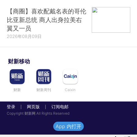
【商圈】喜欢配戴名表的哥伦
比亚新总统 商人出身拉美右
翼又一员
2026年08月09日
财新移动
财新
财新周刊
Caixin
登录
网页版
订阅电邮
|
|
Copyright 财新网 All Rights Reserved
App 内打开