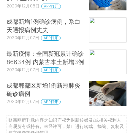
2020年12月08日
APP打开
成都新增1例确诊病例，系白
天通报病例丈夫
2020年12月07日
APP打开
最新疫情：全国新冠累计确诊
86634例 内蒙古本土新增3例
2020年12月07日
APP打开
成都郫都区新增1例新冠肺炎
确诊病例
2020年12月07日
APP打开
财新网所刊载内容之知识产权为财新传媒及/或相关权利人
专属所有或持有。未经许可，禁止进行转载、摘编、复制及
建立镜像等任何使用。