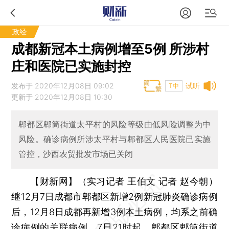
政经
成都新冠本土病例增至5例 所涉村
庄和医院已实施封控
发布于 2020年12月08日 09:02
试听
T中
更新于 2020年12月08日 10:30
郫都区郫筒街道太平村的风险等级由低风险调整为中
风险。确诊病例所涉太平村与郫都区人民医院已实施
管控，沙西农贸批发市场已关闭
【财新网】（实习记者 王伯文 记者 赵今朝）
继12月7日成都市郫都区新增2例新冠肺炎确诊病例
后，12月8日成都再新增3例本土病例，均系之前确
诊病例的关联病例。7日21时起，郫都区郫筒街道