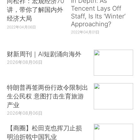
In Depth: As
向松祚：宏观经济70
Tencent Lays Off
讲，带你了解国内外
Staff, Is Its ‘Winter’
经济大局
Approaching?
2022年04月06日
2022年04月01日
财新周刊｜AI短剧涌向海外
2026年08月06日
特朗普再签两份行政令限制出
生公民权 意图打击生育旅游
产业
2026年08月06日
【商圈】松田克也挥刀止损
明治折戟中国乳业