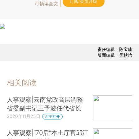
订阅/会员升级
可畅读全文
责任编辑：陈宝成
版面编辑：吴秋晗
相关阅读
人事观察|云南党政高层调整
省委副书记王予波任代省长
2020年11月25日
APP打开
人事观察|“70后”本土厅官邱江