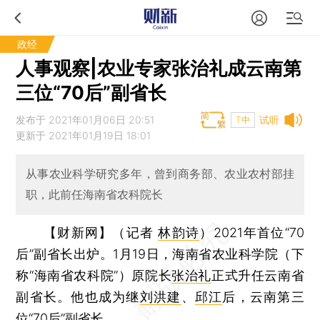
政经
人事观察|农业专家张治礼成云南第
三位“70后”副省长
发布于 2021年01月06日 20:51
试听
T中
更新于 2021年01月19日 18:01
从事农业科学研究多年，曾到商务部、农业农村部挂
职，此前任海南省农科院长
【财新网】（记者
林韵诗
）
2021年首位“70
后”副省长出炉。1月19日，海南省农业科学院（下
称“海南省农科院”）原院长
张治礼
正式升任云南省
副省长。他也成为继
刘洪建
、
邱江
后，云南第三
位“70后”副省长。