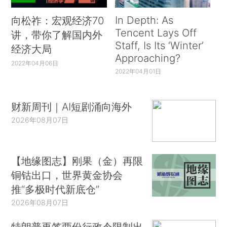
In Depth: As
向松祚：宏观经济70
Tencent Lays Off
讲，带你了解国内外
Staff, Is Its ‘Winter’
经济大局
Approaching?
2022年04月06日
2022年04月01日
财新周刊｜AI短剧涌向海外
2026年08月07日
【地缘图志】刚果（金）再限
铜钴出口，世界黄金协会
推“多极时代新底仓”
2026年08月07日
特朗普再签两份行政令限制出