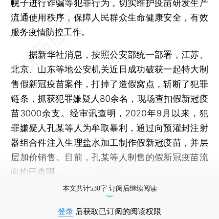
幌子进行诈骗等犯罪行为，切实维护疫苗研发生产
流通使用秩序，保障人民群众生命健康安全，有效
服务疫情防控工作。
据新华社消息，按照公安部统一部署，江苏、
北京、山东等地公安机关近日成功破获一起特大制
售假新冠疫苗案件，打掉了造假窝点，斩断了犯罪
链条，抓获犯罪嫌疑人80余名，现场查扣假新冠疫
苗3000余支。经审讯查明，2020年9月以来，犯
罪嫌疑人孔某等人为牟取暴利，通过向预灌封注射
器组合件注入生理盐水加工制作假新冠疫苗，并层
层加价销售。目前，孔某等人制售的假新冠疫苗流
向均已查明。
本文共计530字 订阅后继续阅读
登录
后获取已订阅的阅读权限