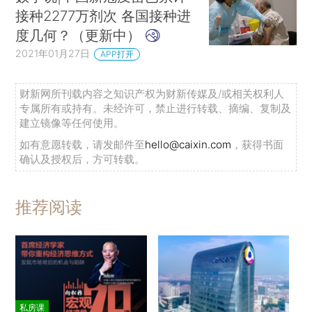
接种2277万剂次 各国接种进
度几何？（更新中）
2021年01月27日
APP打开
财新网所刊载内容之知识产权为财新传媒及/或相关权利人
专属所有或持有。未经许可，禁止进行转载、摘编、复制及
建立镜像等任何使用。
如有意愿转载，请发邮件至
hello@caixin.com
，获得书面
确认及授权后，方可转载。
推荐阅读
私房课