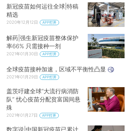
新冠疫苗如何运往全球|特稿
精选
2020年12月12日
APP打开
解药|强生新冠疫苗整体保护
率66% 只需接种一剂
2021年01月30日
APP打开
全球疫苗接种加速，区域不平衡性凸显
2021年01月29日
APP打开
盖茨吁建全球“大流行病消防
队” 忧心疫苗分配贫富国间悬
殊
2021年01月27日
APP打开
数字说|中国新冠疫苗已累计