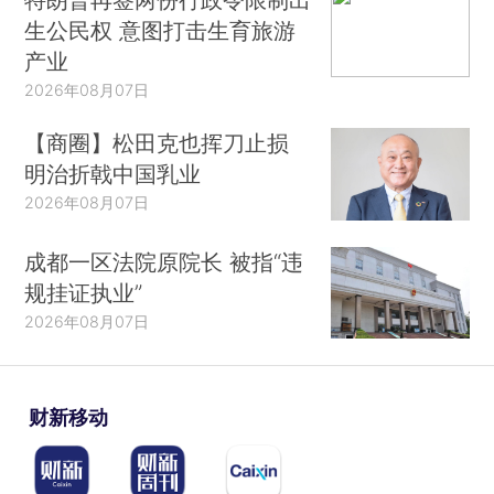
生公民权 意图打击生育旅游
产业
2026年08月07日
【商圈】松田克也挥刀止损
明治折戟中国乳业
2026年08月07日
成都一区法院原院长 被指“违
规挂证执业”
2026年08月07日
财新移动