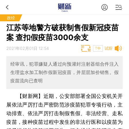
政经
江苏等地警方破获制售假新冠疫苗
案 查扣假疫苗3000余支
2021年02月01日 12:54
试听
T中
经审讯，犯罪嫌疑人通过向预灌封注射器组合件注入
生理盐水加工制作假新冠疫苗，并层层加价销售。假
疫苗流向已查明
【财新网】
近期，公安部部署全国公安机关开
展依法严厉打击严密防范涉疫苗犯罪专项行动，主
动排查、依法严厉打击制假售假、非法经营、走私
疫苗，接种疫苗过程中发生的非法行医和以疫苗为