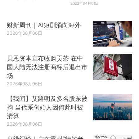
2022年04月01日
财新周刊｜AI短剧涌向海外
2026年08月06日
贝恩资本宣布收购贡茶 在中
国大陆无法注册商标后退出市
场
2026年08月06日
【我闻】艾路明及多名股东被
拘 当代系创始人因何此时被
清算
2026年08月06日
火线评论｜广东雷州“特教老