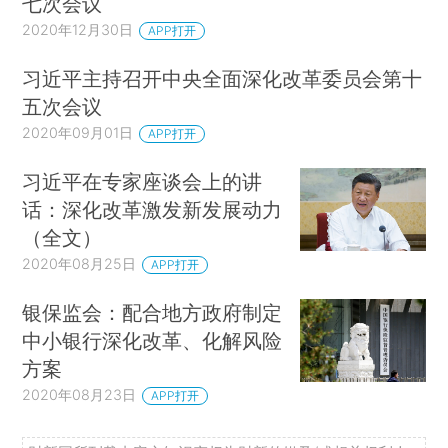
七次会议
2020年12月30日
APP打开
习近平主持召开中央全面深化改革委员会第十
五次会议
2020年09月01日
APP打开
习近平在专家座谈会上的讲
话：深化改革激发新发展动力
（全文）
2020年08月25日
APP打开
银保监会：配合地方政府制定
中小银行深化改革、化解风险
方案
2020年08月23日
APP打开