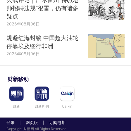
师招聘违规”很雷，仍有诸多
疑点
2026年08月06日
规避红海封锁 中国超大油轮
停靠埃及绕行非洲
2026年08月06日
财新移动
财新
财新周刊
Caixin
登录
网页版
订阅电邮
|
|
Copyright 财新网 All Rights Reserved